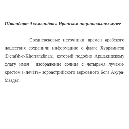
Штандарт Ахеменидов в Иранском национальном музее
Средневековые источники времен арабского
нашествия сохранили информацию о флаге Хуррамитов
(Derafsh-e-Khorramdinan), который подобно Аршакидскому
флагу имел
изображение солнца с четырьмя лучами-
крестом («печать» зороастрийского верховного Бога Ахура-
Мазды).