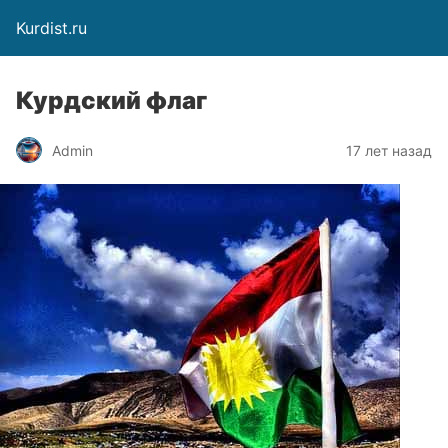
Kurdist.ru
Курдский флаг
Admin
17 лет назад