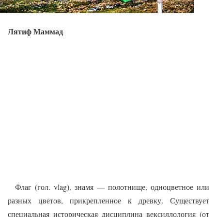
Лятиф Маммад
Флаг (гол. vlag), знамя — полотнище, одноцветное или
разных цветов, прикрепленное к древку. Существует
специальная историческая дисциплина вексиллология (от