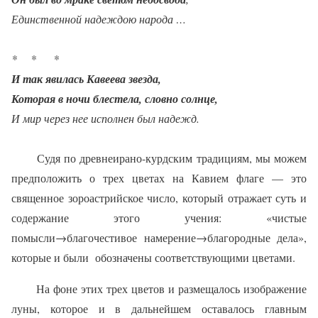
Единственной надеждою народа …
*
*
*
И так явилась Кавеева звезда,
Которая в ночи блестела, словно солнце,
И мир через нее исполнен был надежд.
Судя по древнеирано-курдским традициям, мы можем
предположить о трех цветах на Кавием флаге — это
священное зороастрийское число, который отражает суть и
содержание этого учения: «чистые
помысли→благочестивое намерение→благородные дела»,
которые и были
обозначены соответствующими цветами.
На фоне этих трех цветов и размещалось изображение
луны, которое и в дальнейшем оставалось главным