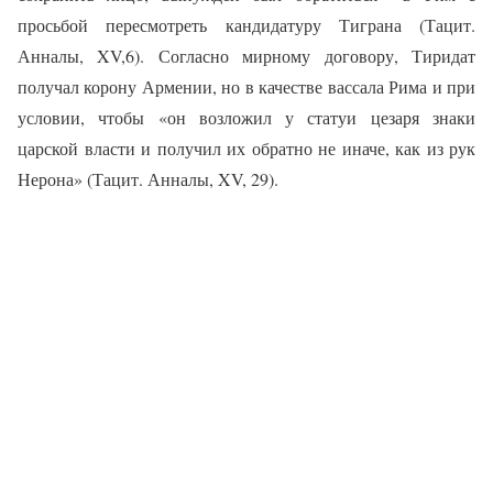
просьбой пересмотреть кандидатуру Тиграна (Тацит.
Анналы, XV,6). Согласно мирному договору, Тиридат
получал корону Армении, но в качестве вассала Рима и при
условии, чтобы «он возложил у статуи цезаря знаки
царской власти и получил их обратно не иначе, как из рук
Нерона» (Тацит. Анналы, XV, 29).