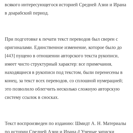
всякого интересующегося историей Средней Азии и Ирана
в доарабский период.
При подготовке к печати текст переводов был сверен с
оригиналами. Единственное изменение, которое было до
[443] пущено в отношении авторского текста рукописи,
имеет чисто структурный характер: все примечания,
находящиеся в рукописи под текстом, были перенесены в
конец, за текст всех переводов, со сплошной нумерацией;
это позволило облегчить несколько сложную авторскую
систему ссылок в сносках.
Текст воспроизведен по изданию: Шмидт А. Н. Материалы
по истории Средней Азии и Ирана // Ученые записки