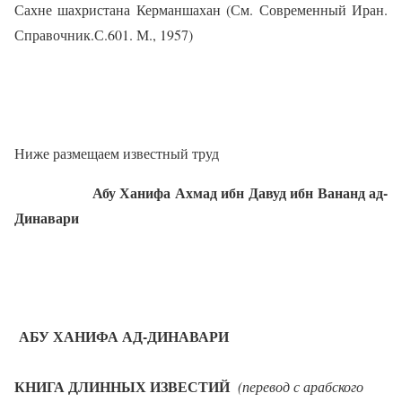
Сахне шахристана Керманшахан (См. Современный Иран.
Справочник.С.601. М., 1957)
Ниже размещаем известный труд
Абу Ханифа Ахмад ибн Давуд ибн Вананд ад-
Динавари
АБУ ХАНИФА АД-ДИНАВАРИ
КНИГА ДЛИННЫХ ИЗВЕСТИЙ
(перевод с арабского