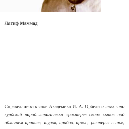
Лятиф Маммад
Справедливость слов Академика И. А. Орбели
о том, что
курдский народ…трагически «растерял своих сынов под
обличием иранцев, турок, арабов, армян, растерял сынов,