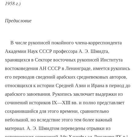
1958 г.)
Предисловие
В числе рукописей покойного члена-корреспондента
Академии Наук СССР профессора А. Э. Шмидта,
хранящихся в Секторе восточных рукописей Института
востоковедения АН СССР в Ленинграде, имеется рукопись
его переводов сведений арабских средневековых авторов,
относящихся к истории Средней Азии и Ирана в период до
арабского завоевания. Рукопись заключает выдержки из
сочинений историков IX—XIII вв. и полно представляет
сохранившийся для этого времени, сравнительно
небольшой, но вследствие этого тем более важный
материал. А. Э. Шмидтом переведены отрывки из
исторических сочинений Абу Ханифы ад-Динавери |IX в.|,