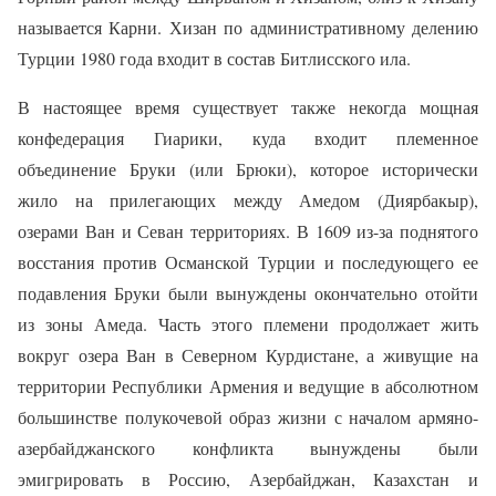
называется Карни. Хизан по административному делению
Турции 1980 года входит в состав Битлисского ила.
В настоящее время существует также некогда мощная
конфедерация Гиарики, куда входит племенное
объединение Бруки (или Брюки), которое исторически
жило на прилегающих между Амедом (Диярбакыр),
озерами Ван и Севан территориях. В 1609 из-за поднятого
восстания против Османской Турции и последующего ее
подавления Бруки были вынуждены окончательно отойти
из зоны Амеда. Часть этого племени продолжает жить
вокруг озера Ван в Северном Курдистане, а живущие на
территории Республики Армения и ведущие в абсолютном
большинстве полукочевой образ жизни с началом армяно-
азербайджанского конфликта вынуждены были
эмигрировать в Россию, Азербайджан, Казахстан и