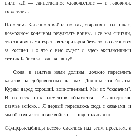
пили чай — единственное удовольствие — и говорили,
говорили…
Но о чем? Конечно о войне, полках, старших начальниках,
возможном конечном результате войны. Все мы считали,
что занятая нами турецкая территория безусловно останется
за Россией. Но что с нею будет? И здесь экспансивный
сотник Бабиев заглядывал вглубь…
— Сюда, в занятые нами долины, должно переселить
казаков на добровольных началах. Долины эти богаты.
Курды народ хороший, воинственный. Мы их “оказачим”.
И из всех этих элементов образуется… Алашкертское
казачье войско… Я первый переселюсь сюда с казаками, и
мы образуем это новое войско, — подытоживал он.
Офицеры-лабинцы весело смеялись над этим проектом, а