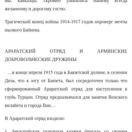
мы, кавказцы, скромно улыбались нашему всегда
желанному и дорогому гостю.
Трагический конец войны 1914-1917 годов опроверг мечты
пылкого Бабиева.
АРАРАТСКИЙ ОТРЯД И АРМЯНСКИЕ
ДОБРОВОЛЬЧЕСКИЕ ДРУЖИНЫ
…в конце апреля 1915 года в Баязетской долине, в селении
Диза, что к югу от Баязета, был сосредоточен только что
сформированный Араратский отряд для наступления в
глубь Турции. Отряд предназначался для занятия Венского
вилайета и города Ван…
В Араратский отряд входили:
1. Закаспийская отдельная казачья бригада со своими