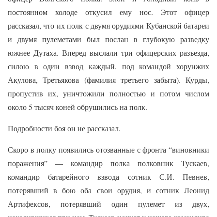
постоянном холоде откусил ему нос. Этот офицер
рассказал, что их полк с двумя орудиями Кубанской батареи
и двумя пулеметами был послан в глубокую разведку
южнее Дутаха. Вперед выслали три офицерских разъезда,
силою в один взвод каждый, под командой хорунжих
Акулова, Третьякова (фамилия третьего забыта). Курды,
пропустив их, уничтожили полностью и потом числом
около 5 тысяч коней обрушились на полк.
Подробности боя он не рассказал.
Скоро в полку появились отозванные с фронта “виновники
поражения” — командир полка полковник Тускаев,
командир батарейного взвода сотник С.И. Певнев,
потерявший в бою оба свои орудия, и сотник Леонид
Артифексов, потерявший один пулемет из двух,