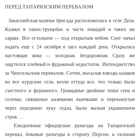
ПЕРЕД ТАПАРИЗСКИМ ПЕРЕВАЛОМ
Закаспийская казачья бригада расположилась в селе Диза.
Казаки в ханах-трущобах и часть лошадей в таких же
сараях. Все остальное — под открытым небом. Снег начал
падать еще с 24 октября и шел каждый день. Открылась
настоящая зима — холодная, бездорожная. Сразу же
ощутился хлебный и фуражный недостаток. Интендантство
за Чингильским перевалом. Сотни, высылая взводы казаков
во все курдские села, везли оттуда все, что только было
съестного и фуражного. Громадные двойные тюки сена и
соломы, связанные казачьими вьючками и перекинутые
через переднюю луку седла, были малым украшением
строя. …
Ежедневные офицерские разъезды на Тапаризский
перевал, боковые разъезды в сторону Персии, к склонам