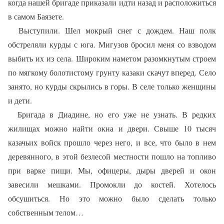
когда нашей бригаде приказали идти назад и расположиться
в самом Баязете.
Выступили. Шел мокрый снег с дождем. Наш полк
обстреляли курды с юга. Мигузов бросил меня со взводом
выбить их из села. Широким наметом разомкнутым строем
по мягкому болотистому грунту казаки скачут вперед. Село
занято, но курды скрылись в горы. В селе только женщины
и дети.
Бригада в Диадине, но его уже не узнать. В редких
жилищах можно найти окна и двери. Свыше 10 тысяч
казачьих войск прошло через него, и все, что было в нем
деревянного, в этой безлесой местности пошло на топливо
при варке пищи. Мы, офицеры, дыры дверей и окон
завесили мешками. Промокли до костей. Хотелось
обсушиться. Но это можно было сделать только
собственным телом…