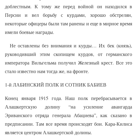
доблестным. К тому же перед войной он находился в
Персии и вел борьбу с курдами, хорошо обстрелян,
некоторые офицеры были там ранены и еще в мирное время
имели боевые награды.
Не оставлены без внимания и курды… Их бек (князь),
руководивший этим скопищем курдов, от германского
императора Вильгельма получил Железный крест. Все это
стало известно нам тогда же, на фронте.
1-й ЛАБИНСКИЙ ПОЛК И СОТНИК БАБИЕВ
Конец января 1915 года. Наш полк перебрасывается в
Алашкертскую долину “на усиление авангарда
Эриванского отряда генерала Абациева”, как сказано в
предписании. Там все время происходят бои. Кара-Килиса
является центром Алашкертской долины.