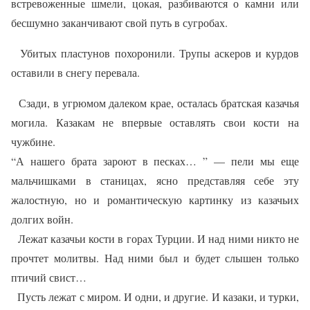
встревоженные шмели, цокая, разбиваются о камни или
бесшумно заканчивают свой путь в сугробах.
Убитых пластунов похоронили. Трупы аскеров и курдов
оставили в снегу перевала.
Сзади, в угрюмом далеком крае, осталась братская казачья
могила. Казакам не впервые оставлять свои кости на
чужбине.
“А нашего брата зароют в песках… ” — пели мы еще
мальчишками в станицах, ясно представляя себе эту
жалостную, но и романтическую картинку из казачьих
долгих войн.
Лежат казачьи кости в горах Турции. И над ними никто не
прочтет молитвы. Над ними был и будет слышен только
птичий свист…
Пусть лежат с миром. И одни, и другие. И казаки, и турки,