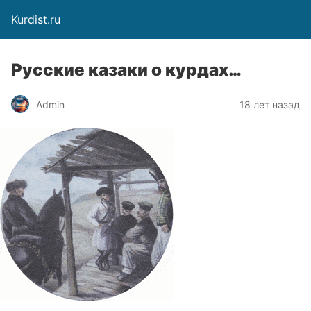
Kurdist.ru
Русские казаки о курдах…
Admin
18 лет назад