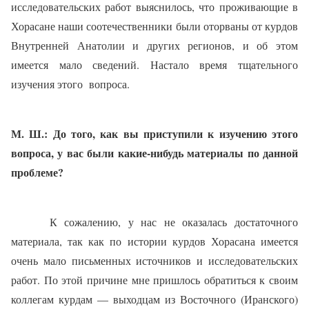
исследовательских работ выяснилось, что
проживающие в
Хорасане наши
соотечественники были оторваны от курдов
Внутренней Анатолии и
других регионов, и об этом
имеется мало сведений. Настало время тщательного
изучения этого
вопроса.
М. Ш.: До того, как вы приступили к изучению этого
вопроса, у вас были какие-нибудь материалы по данной
проблеме?
К сожалению, у нас не оказалась достаточного
материала, так как по истории курдов Хорасана имеется
очень мало пись­менных источников и исследовательских
работ. По этой причине мне пришлось обратиться
к своим
коллегам курдам — вы­ходцам из Восточного (Иранско­го)