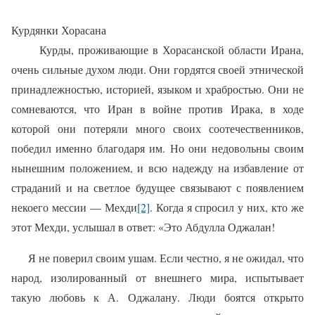
Курдянки Хорасана
Курды, проживающие в Хорасанской области Ирана,
очень сильные духом люди. Они гордятся своей этнической
принадлежностью, историей, языком и храбростью. Они не
сомневаются, что Иран в войне против Ирака, в ходе
которой они потеряли много своих соотечественников,
победил именно благодаря им. Но они недовольны своим
нынешним положением, и всю надежду на избавление от
страданий и на светлое будущее связывают с появлением
некоего мессии — Мехди
[2]
. Когда я спросил у них, кто же
этот Мехди, услышал в ответ: «Это Абдулла Оджалан!
Я не поверил своим ушам. Ес­ли честно, я не ожидал, что
народ, изолированный от внешнего мира, испытывает
такую любовь к А. Оджалану. Люди боятся от­крыто