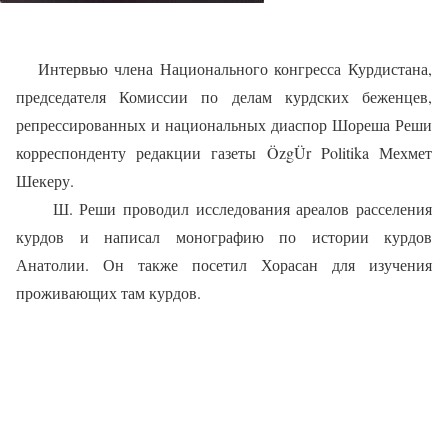
Интервью члена Национального конгресса Курдистана,
председателя Комиссии по делам курдских беженцев,
репрессированных и национальных диаспор Шореша Реши
корреспонденту редакции газеты Özg
Ü
r
Politika
Мехмет
Шекеру.
Ш. Реши проводил исследования ареалов расселения
курдов и написал монографию по истории курдов
Анатолии. Он также посетил Хорасан
для изучения
проживающих там курдов.