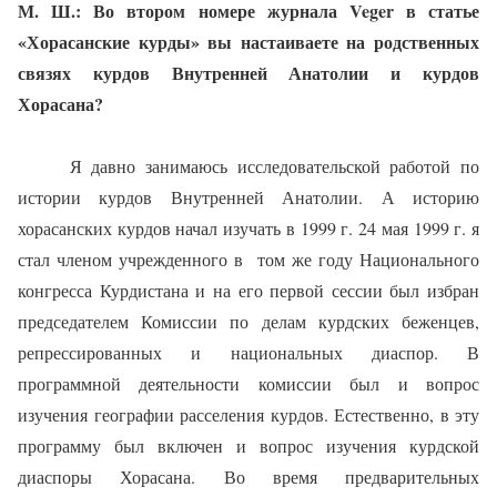
М. Ш.:
Во втором номере журнала
Veger
в статье
«Хорасанские курды» вы настаиваете на родственных
связях курдов
Внутренней Анатолии и курдов
Хорасана?
Я давно занимаюсь исследовательской работой по
истории курдов Внутренней Анатолии. А
историю
хорасанских курдов начал изучать в 1999 г. 24 мая 1999 г. я
стал членом учрежденного в
том же году Национального
конгресса Курдистана и на его первой сессии был избран
председателем Комиссии по делам курдских беженцев,
репрессированных и национальных диаспор. В
программной деятельности комиссии был и вопрос
изучения географии расселения курдов. Естественно, в эту
программу был включен и вопрос изучения курдской
диаспоры Хорасана. Во время предварительных