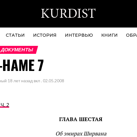
СТАТЬИ
ИСТОРИЯ
ИНТЕРВЬЮ
КНИГИ
ОБР
 ДОКУМЕНТЫ
НАМЕ 7
ный
18 лет назад
вкл .
02.05.2008
 Ч. 2
ГЛАВА ШЕСТАЯ
Об эмирах Ширвана