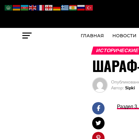
ГЛАВНАЯ
НОВОСТИ
ИСТОРИЧЕСКИЕ
ШАРАФ-
Опубликован
Автор:
Sipki
Раздел 3.