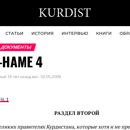
СТАТЬИ
ИСТОРИЯ
ИНТЕРВЬЮ
КНИГИ
ОБР
 ДОКУМЕНТЫ
НАМЕ 4
ный
18 лет назад
вкл .
02.05.2008
 Ч. 1
РАЗДЕЛ ВТОРОЙ
еликих правителях Курдистана, которые хотя и не пр