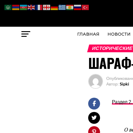
ГЛАВНАЯ
НОВОСТИ
ИСТОРИЧЕСКИЕ
ШАРАФ-
Опубликован
Автор:
Sipki
Раздел 2.
О в