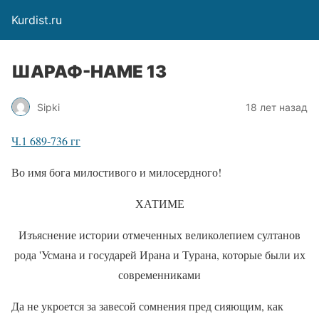
Kurdist.ru
ШАРАФ-НАМЕ 13
Sipki
18 лет назад
Ч.1 689-736 гг
Во имя бога милостивого и милосердного!
ХАТИМЕ
Изъяснение истории отмеченных великолепием султанов
рода 'Усмана и государей Ирана и Турана, которые были их
современниками
Да не укроется за завесой сомнения пред сияющим, как