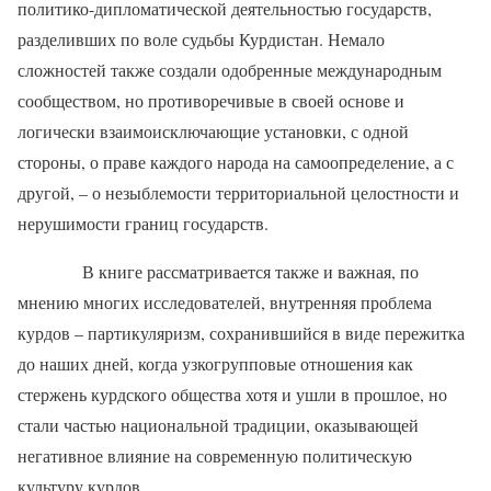
политико-дипломатической деятельностью государств,
разделивших по воле судьбы Курдистан. Немало
сложностей также создали одобренные международным
сообществом, но противоречивые в своей основе и
логически взаимоисключающие установки, с одной
стороны, о праве каждого народа на самоопределение, а с
другой, – о незыблемости территориальной целостности и
нерушимости границ государств.
В книге рассматривается также и важная, по
мнению многих исследователей, внутренняя проблема
курдов – партикуляризм, сохранившийся в виде пережитка
до наших дней, когда узкогрупповые отношения как
стержень курдского общества хотя и ушли в прошлое, но
стали частью национальной традиции, оказывающей
негативное влияние на современную политическую
культуру курдов.