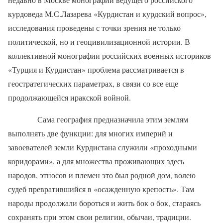
курдоведа М.С.Лазарева «Курдистан и курдский вопрос»,
исследования проведены с точки зрения не только
политической, но и геоцивилизационной истории. В
коллективной монографии российских военных историков
«Турция и Курдистан» проблема рассматривается в
геостратегических параметрах, в связи со все еще
продолжающейся иракской войной.
Сама география предназначила этим землям
выполнять две функции: для многих империй и
завоевателей земли Курдистана служили «проходными
коридорами», а для множества проживающих здесь
народов, этносов и племен это был родной дом, волею
судеб превратившийся в «осажденную крепость». Там
народы продолжали бороться и жить бок о бок, стараясь
сохранять при этом свои религии, обычаи, традиции.