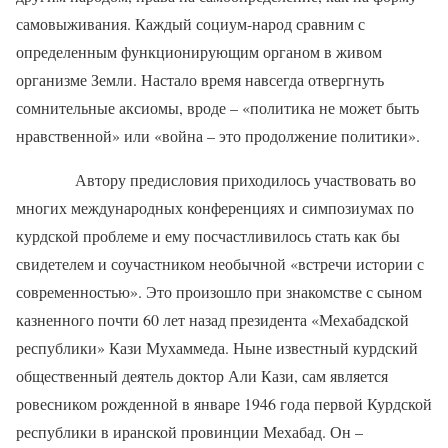
самовыживания. Каждый социум-народ сравним с
определенным функционирующим органом в живом
организме Земли. Настало время навсегда отвергнуть
сомнительные аксиомы, вроде – «политика не может быть
нравственной» или «война – это продолжение политики».
Автору предисловия приходилось участвовать во
многих международных конференциях и симпозиумах по
курдской проблеме и ему посчастливилось стать как бы
свидетелем и соучастником необычной «встречи истории с
современностью». Это произошло при знакомстве с сыном
казненного почти 60 лет назад президента «Мехабадской
республики» Кази Мухаммеда. Ныне известный курдский
общественный деятель доктор Али Кази, сам является
ровесником рожденной в январе 1946 года первой Курдской
республики в иранской провинции Мехабад. Он –