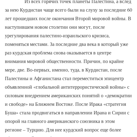
Из всех горячих точек планеты Палестина, а вслед
за нею Курдистан чаще всего были на слуху за последние 60
лет прошедших после окончания Второй мировой войны. В
наступившем новом столетии они могут, после
урегулирования палестино-израильского кризиса,
поменяться местами. За последние два века в который уже
раз курдская проблема снова оказывается в центре
внимания мировой общественности. Причин, по крайне
мере, две. Во-первых, именно, туда, в Курдистан, после
Палестины и Афганистана стал переместиться эпицентр
объявленной «глобальной антитеррористической войны» с
силовым внедрением американских понятий о «демократии
и свободе» на Ближнем Востоке. После Ирака «стратегия
Буша» стала продвигаться в направлении Ирана и Сирии с
опорой на главного американского союзника в этом
регионе – Турцию. Для нее курдский вопрос еще более