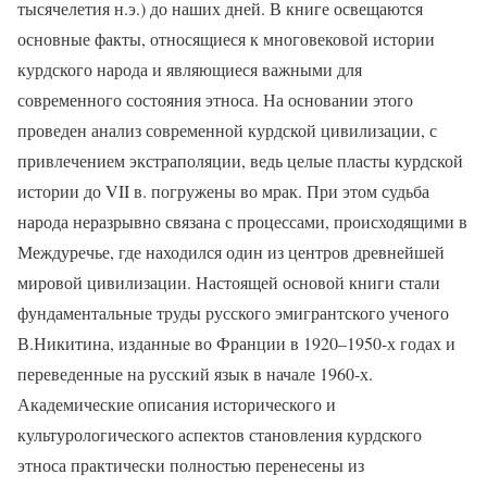
тысячелетия н.э.) до наших дней. В книге освещаются
основные факты, относящиеся к многовековой истории
курдского народа и являющиеся важными для
современного состояния этноса. На основании этого
проведен анализ современной курдской цивилизации, с
привлечением экстраполяции, ведь целые пласты курдской
истории до VII в. погружены во мрак. При этом судьба
народа неразрывно связана с процессами, происходящими в
Междуречье, где находился один из центров древнейшей
мировой цивилизации. Настоящей основой книги стали
фундаментальные труды русского эмигрантского ученого
В.Никитина, изданные во Франции в 1920–1950-х годах и
переведенные на русский язык в начале 1960-х.
Академические описания исторического и
культурологического аспектов становления курдского
этноса практически полностью перенесены из