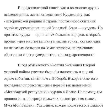
В представленной книге, как и во многих других
исследованиях, дается определение Курдистану, как
«исторической родины и страны постоянного обитания
одной из древнейших наций Западной Азии — курдов». Но
при этом курды — один из тех больших народов, который,
пройдя через многие великие и малые войны, остался едва
ли не самым большим на Земле этносом, не сумевшим
обрести ни своего суверенитета, ни государственности.
В год отмечаемого 60-летия окончания Второй
мировой войны уместно было бы напомнить и еще об
одном событии, связанном с Победой. Вскоре после того
последовало провозглашение первой так называемой
«Мехабадской республики» курдов в Иране. На помощь им
пришли тогда и отряды иракских «пешмерга» во главе с
Мустафой Барзани. Удушение, вскоре после этого, в декабре