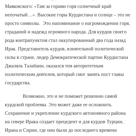
Маяковского: «Там за горами горя солнечный край
непочатый…». Высокие горы Курдистана и солнце – это не
просто символы.
Это напоминание о нагромождении горя,
страданий и надежд огромного народа. Для курдов своего
рода контрапунктом стал оккупированный два года назад
Ирак. Представитель курдов, влиятельной политической
силы в стране, лидер Демократической партии Курдистана
Джаляль Талабани, оказался тем авторитетным
политическим деятелем, который смог занять пост главы
государства.
Возможно, это и не поможет решению самой
курдской проблемы. Это может даже ее осложнить.
Сохранение и укрепление курдского автономного района
на севере Ирака создает прецедент и для курдов Турции,
Ирана и Сирии, где они были до последнего времени