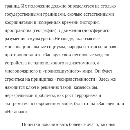
границ. Их положение должно определяться не столько
государственными границами, сколько естественными
координатами в измерениях времени (истории),
пространства (географии) и движения (ноосферного
разумения и культуры). «Незапад», включая все
многонациональные социумы, народы и этносы, вправе
противопоставить «Западу» свои несиловые модели
устройства не однополярного и дихотомного, а
многополярного и «полисоциумного» мира. Он будет
строиться на принципах «геонравственности».Здесь же
находится ключ к решению такой, казалось бы,
неразрешимой проблемы, как рост терроризма и
экстремизма в современном мире, будь то
на «Западе», или
«Незападе».
Попытки локализовать болевые очаги, загоняя