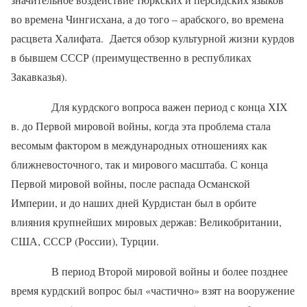
во времена Чингисхана, а до того – арабского, во времена
расцвета Халифата.
Дается обзор культурной жизни курдов
в бывшем СССР (преимущественно в республиках
Закавказья).
Для курдского вопроса важен период с конца ХIХ
в. до Первой мировой войны, когда эта проблема стала
весомым фактором в международных отношениях как
ближневосточного, так и мирового масштаба. С конца
Первой мировой войны, после распада Османской
Империи, и до наших дней Курдистан был в орбите
влияния крупнейших мировых держав: Великобритании,
США, СССР (России), Турции.
В период Второй мировой войны и более позднее
время курдский вопрос был «частично» взят на вооружение