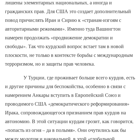
лишены элементарных национальных, а иногда и
гражданских прав. Для США это создает дополнительный
повод причислять Иран и Сирию к «странам-изгоям с
авторитарными режимами». Именно туда Вашингтон
намерен продолжать «продвижение демократии и
свободы». Так что курдский вопрос встает там в новой
плоскости, не только в контексте борьбы с международным
терроризмом, но и защиты прав человека.
У Турции, где проживает больше всего курдов, есть
и другие причины для беспокойства, особенно в связи с
намерением Анкары вступить в Европейский Союз и
проводимого США «демократического реформирования»
Ирака, сопровождающегося признанием прав курдов на
автономию. В этой ситуации курдам грозит, как говорится,
«попасть из огня – да в полымя». Они очутились как бы
между молотом и наковальней, в этой «глобальной