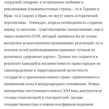
«курдский синдром» в истрепанные войнами и
революциями ближневосточные страны – то в Турцию и
Ирак, то в Сирию и Иран, не могут иметь исторической
перспективы.
Очевидно, назрела необходимость создания
наряду со многими
существующими специальными, еще и
такого комитета ООН, который занимался бы не только
контролем за выполнением принимаемых резолюций, но и
поиском путей разблокирования правовых тупиков на
различных «дорожных картах». Тупики эти создаются в
результате кажущейся несовместимости права народов на
самоопределение и территориальной целостности
государств и присвоения некоего права «превентивного»
применения силы в международных отношениях. Новые
императивы наступившего нового
XXI
века диктуются не
столько геополитикой и геостратегией, сколько
геонравственностью и новым ноосферным видением