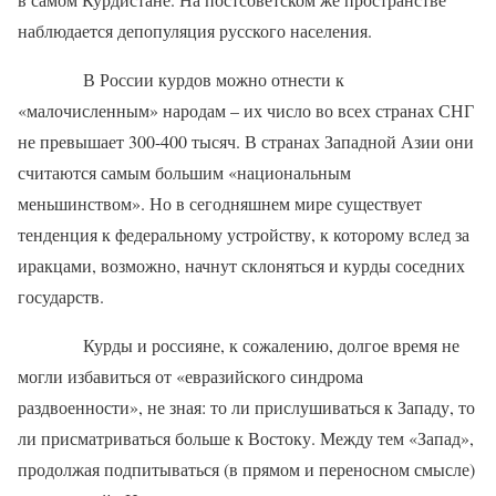
наблюдается депопуляция русского населения.
В России курдов можно отнести к
«малочисленным» народам – их число во всех странах СНГ
не превышает 300-400 тысяч. В странах Западной Азии они
считаются самым большим «национальным
меньшинством». Но в сегодняшнем мире существует
тенденция к федеральному устройству, к которому вслед за
иракцами, возможно, начнут склоняться и курды соседних
государств.
Курды и россияне, к сожалению, долгое время не
могли избавиться от «евразийского синдрома
раздвоенности», не зная: то ли прислушиваться к Западу, то
ли присматриваться больше к Востоку. Между тем «Запад»,
продолжая подпитываться (в прямом и переносном смысле)