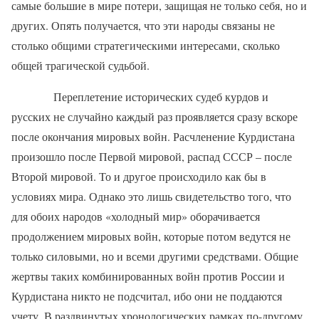
самые большие в мире потери, защищая не только себя, но и
других. Опять получается, что эти народы связаны не
столько общими стратегическими интересами, сколько
общей трагической судьбой.
Переплетение исторических судеб курдов и
русских не случайно каждый раз проявляется сразу вскоре
после окончания мировых войн. Расчленение Курдистана
произошло после Первой мировой, распад СССР – после
Второй мировой. То и другое происходило как бы в
условиях мира. Однако это лишь свидетельство того, что
для обоих народов «холодный мир» оборачивается
продолжением мировых войн, которые потом ведутся не
только силовыми, но и всеми другими средствами. Общие
жертвы таких комбинированных войн против России и
Курдистана никто не подсчитал, ибо они не поддаются
учету. В раздвинутых хронологических рамках по-другому