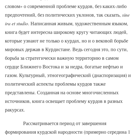
словом» о современной проблеме курдов, без каких-либо
предпочтений, без политических уклонов, так сказать,
sine
ira
et
studio
. Написанная живым, художественным языком,
книга будет интересна широкому кругу читающих людей,
которые узнают не только о курдах, но и о вековой борьбе
мировых держав в Курдистане. Ведь сегодня это, по сути,
борьба за стратегически важную территорию в самом
сердце Ближнего Востока и за недра, богатые нефтью и
газом. Культурный, этногеографический (диаспоризация) и
политический аспекты проблемы курдов также
представлены. Созданная на основе многочисленных
источников, книга освещает проблему курдов в разных
ракурсах.
Рассматривается период от завершения
формирования курдской народности (примерно середина 1