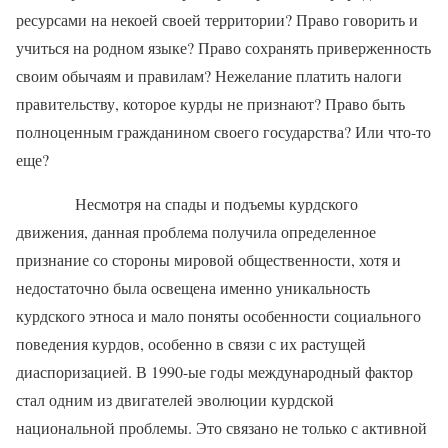
ресурсами на некоей своей территории? Право говорить и
учиться на родном языке? Право сохранять приверженность
своим обычаям и правилам? Нежелание платить налоги
правительству, которое курды не признают? Право быть
полноценным гражданином своего государства? Или что-то
еще?
Несмотря на спады и подъемы курдского
движения, данная проблема получила определенное
признание со стороны мировой общественности, хотя и
недостаточно была освещена именно уникальность
курдского этноса и мало поняты особенности социального
поведения курдов, особенно в связи с их растущей
диаспоризацией. В 1990-ые годы международный фактор
стал одним из двигателей эволюции курдской
национальной проблемы. Это связано не только с активной