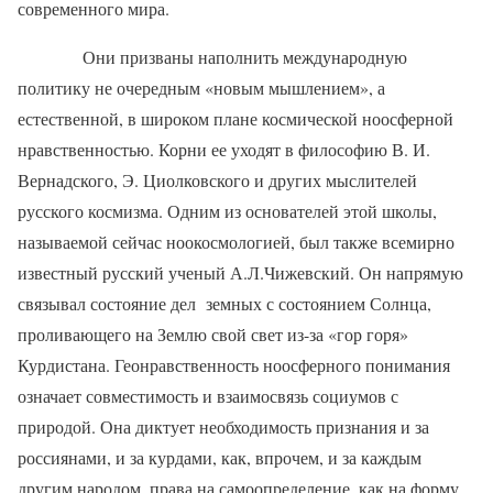
современного мира.
Они призваны наполнить международную
политику не очередным «новым мышлением», а
естественной, в широком плане космической ноосферной
нравственностью. Корни ее уходят в философию В. И.
Вернадского, Э. Циолковского и других мыслителей
русского космизма. Одним из основателей этой школы,
называемой сейчас ноокосмологией, был также всемирно
известный русский ученый А.Л.Чижевский. Он напрямую
связывал состояние дел
земных с состоянием Солнца,
проливающего на Землю свой свет из-за «гор горя»
Курдистана. Геонравственность ноосферного понимания
означает совместимость и взаимосвязь социумов с
природой. Она диктует необходимость признания и за
россиянами, и за курдами, как, впрочем, и за каждым
другим народом, права на самоопределение, как на форму