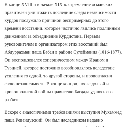
В конце
XVIII
и в начале
XIX
в. стремление османских
правителей уничтожить последние следы независимости
курдов послужило причиной беспримерных до этого
времени восстаний, которые частично явились подлинным
движением за объединение Курдистана. Первым
руководителем и организатором этих восстаний был
Абдуррахман паша Бабан в районе Сулеймания (1816-1877).
Он воспользовался соперничеством между Ираном и
Турцией, которое постоянно возобновлялось вследствие
усиления то одной, то другой стороны, и провозгласил
свою независимость. В конце концов, после долгой и
кровопролитной войны правителю Багдада удалось его
разбить.
Вскоре с аналогичными требованиями выступил Мухаммед
паша Ревандузский. Он был наследником недавно