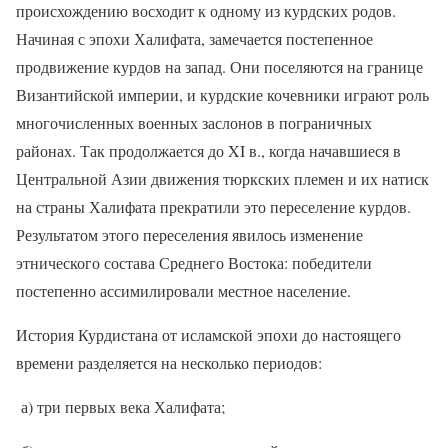
происхождению восходит к одному из курдских родов.
Начиная с эпохи Халифата, замечается постепенное
продвижение курдов на запад. Они поселяются на границе
Византийской империи, и курдские кочевники играют роль
многочисленных военных заслонов в пограничных
районах. Так продолжается до
XI
в., когда начавшиеся в
Центральной Азии движения тюркских племен и их натиск
на страны Халифата прекратили это переселение курдов.
Результатом этого переселения явилось изменение
этнического состава Среднего Востока: победители
постепенно ассимилировали местное население.
История Курдистана от исламской эпохи до настоящего
времени разделяется на несколько периодов:
а) три первых века Халифата;