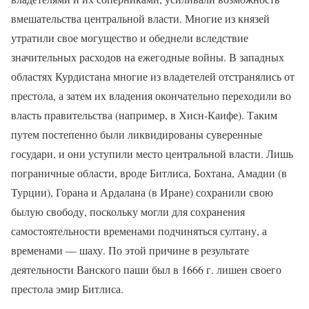
вмешательства центральной власти. Многие из князей
утратили свое могущество и обеднели вследствие
значительных расходов на ежегодные войны. В западных
областях Курдистана многие из владетелей отстранялись от
престола, а затем их владения окончательно переходили во
власть правительства (например, в Хисн-Каифе). Таким
путем постепенно были ликвидированы суверенные
государи, и они уступили место центральной власти. Лишь
пограничные области, вроде Битлиса, Бохтана, Амадии (в
Турции), Горана и Ардалана (в Иране) сохранили свою
былую свободу, поскольку могли для сохранения
самостоятельности временами подчиняться султану, а
временами — шаху. По этой причине в результате
деятельности Ванского паши был в 1666 г. лишен своего
престола эмир Битлиса.