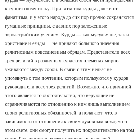
к суннитскому толку. При всем том курды далеки от
фанатизма, и у этого народа до сих пор прочно сохраняются
гуманные принципы, с давних пор заложенные
зороастрийским учением. Курды — как мусульмане, так и
христиане и езиды — не придают большого значения
религиозным повседневным обрядам. Представители всех
трех религий в различных курдских племенах мирно
уживаются между собой. В связи с этим нельзя не
упомянуть о том почтении, которым пользуются у курдов
руководители всех трех религий. Возможно, что причиной
этого является то обстоятельство, что верующие не
ограничиваются по отношению к ним лишь выполнением
своих религиозных обязанностей, а полагают, что, в
зависимости от отношения к своим духовным вождям на
этом свете, они смогут получить их покровительство на том
свете. Большинство из этих религиозных вождей