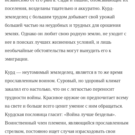
поселения, возделаны тщательно и аккуратно. Курд-
земледелец с большим трудом добывает свой урожай
большей частью на неудобных и трудных для орошения
землях. Однако он любит свою родную землю, не уходит с
нее в поисках лучших жизненных условий, и лишь
необычайные обстоятельства могут вынудить его к
эмиграции.
Курд — неутомимый земледелец, является в то же время
прославленным воином. Суровый, но здоровый климат
закалил его настолько, что он с легкостью переносит
трудности войны. Красивое оружие он предпочитает всему
на свете и больше всего ценит умение с ним обращаться.
Курдская пословица гласит: «Война лучше безделья».
Воинственный член племени, являющийся прославленным
стрелком, постоянно ищет случая израсходовать свои