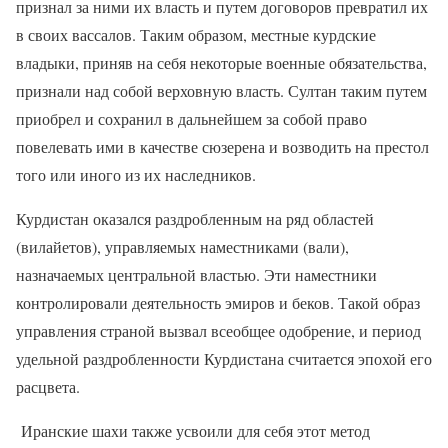
признал за ними их власть и путем договоров превратил их
в своих вассалов. Таким образом, местные курдские
владыки, приняв на себя некоторые военные обязательства,
признали над собой верховную власть. Султан таким путем
приобрел и сохранил в дальнейшем за собой право
повелевать ими в качестве сюзерена и возводить на престол
того или иного из их наследников.
Курдистан оказался раздробленным на ряд областей
(вилайетов), управляемых наместниками (вали),
назначаемых центральной властью. Эти наместники
контролировали деятельность эмиров и беков. Такой образ
управления страной вызвал всеобщее одобрение, и период
удельной раздробленности Курдистана считается эпохой его
расцвета.
Иранские шахи также усвоили для себя этот метод