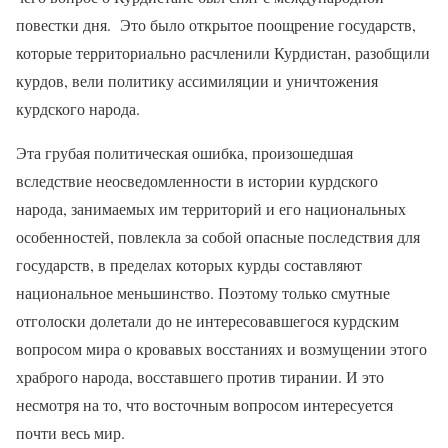
повестки дня.
Это было открытое поощрение государств,
которые территориально расчленили Курдистан, разобщили
курдов, вели политику ассимиляции и уничтожения
курдского народа.
Эта грубая политическая ошибка, произошедшая
вследствие неосведомленности в истории курдского
народа, занимаемых им территорий и его национальных
особенностей, повлекла за собой опасные последствия для
государств, в пределах которых курды составляют
национальное меньшинство. Поэтому только смутные
отголоски долетали до не интересовавшегося курдским
вопросом мира о кровавых восстаниях и возмущении этого
храброго народа, восставшего против тирании. И это
несмотря на то, что восточным вопросом интересуется
почти весь мир.