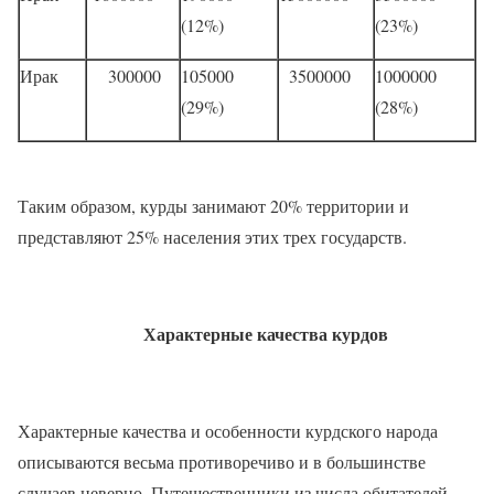
(12%)
(23%)
Ирак
300000
105000
3500000
1000000
(29%)
(28%)
Таким образом, курды занимают 20% территории и
представляют 25% населения этих трех государств.
Характерные качества курдов
Характерные качества и особенности курдского народа
описываются весьма противоречиво и в большинстве
случаев неверно. Путешественники из числа обитателей