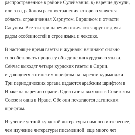
распространенное в районе Сулеймания; в) наречие думули,
или заза, районом распространения которого является
область, ограниченная Харпутом, Биршиком и отчасти
Сасуном. Все эти три наречия отличаются друг от друга
рядом особенностей в строе языка и лексике.
В настоящее время газеты и журналы начинают сильно
способствовать процессу объединения курдского языка.
Сейчас выходят четыре курдских газеты в Сирии,
издающиеся латинским шрифтом на наречии курманджи.
Три периодических органа издаются арабским шрифтом в
Ираке на наречии сорани. Одна газета выходит в Советском
Союзе и одна в Иране. Обе они печатаются латинским
шрифтом.
Изучение устной курдской литературы намного интереснее,
чем изучение литературы письменной: еще много лет