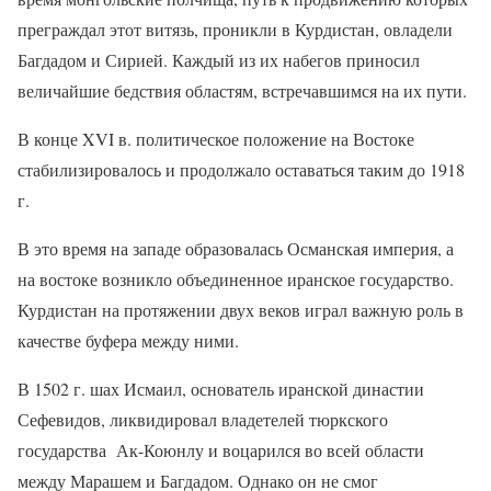
преграждал этот витязь, проникли в Курдистан, овладели
Багдадом и Сирией. Каждый из их набегов приносил
величайшие бедствия областям, встречавшимся на их пути.
В конце
XVI
в. политическое положение на Востоке
стабилизировалось и продолжало оставаться таким до 1918
г.
В это время на западе образовалась Османская империя, а
на востоке возникло объединенное иранское государство.
Курдистан на протяжении двух веков играл важную роль в
качестве буфера между ними.
В 1502 г. шах Исмаил, основатель иранской династии
Сефевидов, ликвидировал владетелей тюркского
государства
Ак-Коюнлу и воцарился во всей области
между Марашем и Багдадом. Однако он не смог