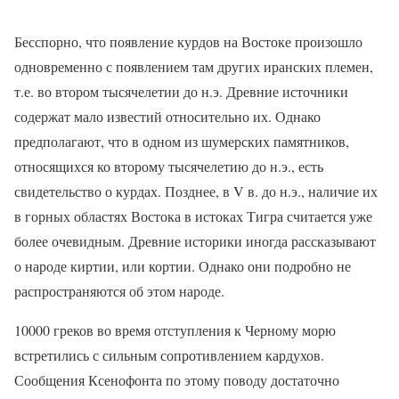
Бесспорно, что появление курдов на Востоке произошло
одновременно с появлением там других иранских племен,
т.е. во втором тысячелетии до н.э. Древние источники
содержат мало известий относительно их. Однако
предполагают, что в одном из шумерских памятников,
относящихся ко второму тысячелетию до н.э., есть
свидетельство о курдах. Позднее, в
V
в. до н.э., наличие их
в горных областях Востока в истоках Тигра считается уже
более очевидным. Древние историки иногда рассказывают
о народе киртии, или кортии. Однако они подробно не
распространяются об этом народе.
10000 греков во время отступления к Черному морю
встретились с сильным сопротивлением кардухов.
Сообщения Ксенофонта по этому поводу достаточно