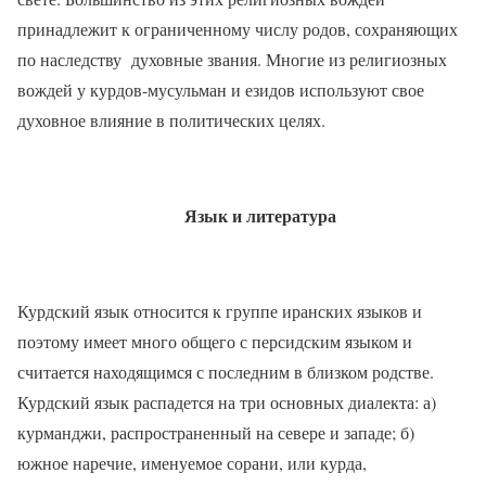
принадлежит к ограниченному числу родов, сохраняющих
по наследству
духовные звания. Многие из религиозных
вождей у курдов-мусульман и езидов используют свое
духовное влияние в политических целях.
Язык и литература
Курдский язык относится к группе иранских языков и
поэтому имеет много общего с персидским языком и
считается находящимся с последним в близком родстве.
Курдский язык распадется на три основных диалекта: а)
курманджи, распространенный на севере и западе; б)
южное наречие, именуемое сорани, или курда,