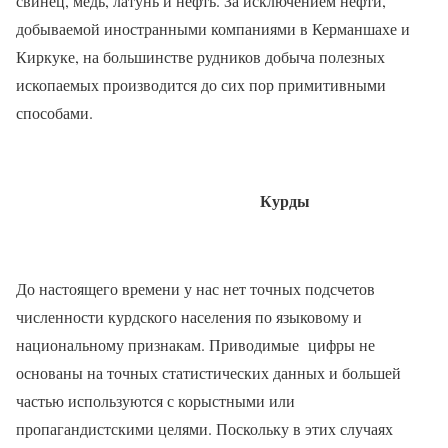
свинец, медь, латунь и нефть. За исключением нефти,
добываемой иностранными компаниями в Керманшахе и
Киркуке, на большинстве рудников добыча полезных
ископаемых производится до сих пор примитивными
способами.
Курды
До настоящего времени у нас нет точных подсчетов
численности курдского населения по языковому и
национальному признакам. Приводимые
цифры не
основаны на точных статистических данных и большей
частью используются с корыстными или
пропагандистскими целями. Поскольку в этих случаях