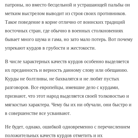
патроны, но вместо бесцельной и устрашающей пальбы он
метким выстрелом выводит из строя своих противников.
Такое поведение в корне отлично от воинских традиций
восточных стран, где обычно в военных столкновениях
бывает много шума и гама, но зато мало потерь. Вот почему
упрекают курдов в грубости и жестокости.
В числе характерных качеств курдов особенно выделяется
их преданность и верность данному слову или обещанию.
Курды не болтливы, не бахвалятся и не любят пустых
разговоров. Все европейцы, имевшие дело с курдами,
признают, что этот народ выделяется своей толковостью и
мягкостью характера. Чему бы их ни обучали, они быстро и
в совершенстве все усваивают.
Не будет, однако, ошибкой одновременно с перечислением
положительных качеств курдов отметить и их