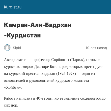
Kurdist.ru
Камран-Али-Бадрхан
-Курдистан
Sipki
19 лет назад
Автор статьи — профессор Сорбонны (Париж), потомок
курдских эмиров Джезире Ботан, род которых претендует
на курдский престол. Бадрхан (1895-1978) — один из
основателей и руководителей курдского комитета
«Хойбун».
Работа написана в 40-е годы, но ее значение сохраняется до
сих пор.