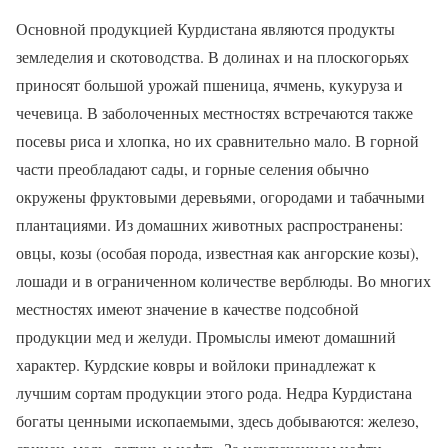
Основной продукцией Курдистана являются продукты
земледелия и скотоводства. В долинах и на плоскогорьях
приносят большой урожай пшеница, ячмень, кукуруза и
чечевица. В заболоченных местностях встречаются также
посевы риса и хлопка, но их сравнительно мало. В горной
части преобладают сады, и горные селения обычно
окружены фруктовыми деревьями, огородами и табачными
плантациями. Из домашних животных распространены:
овцы, козы (особая порода, известная как ангорские козы),
лошади и в ограниченном количестве верблюды. Во многих
местностях имеют значение в качестве подсобной
продукции мед и желуди. Промыслы имеют домашний
характер. Курдские ковры и войлоки принадлежат к
лучшим сортам продукции этого рода. Недра Курдистана
богаты ценными ископаемыми, здесь добываются: железо,