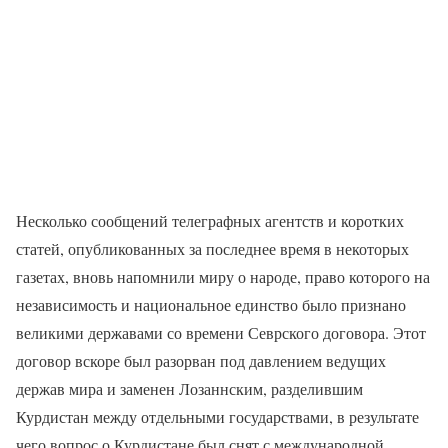
Несколько сообщений телеграфных агентств и коротких
статей, опубликованных за последнее время в некоторых
газетах, вновь напомнили миру о народе, право которого на
независимость и национальное единство было признано
великими державами со времени Севрского договора. Этот
договор вскоре был разорван под давлением ведущих
держав мира и заменен Лозаннским, разделившим
Курдистан между отдельными государствами, в результате
чего вопрос о Курдистане был снят с международной