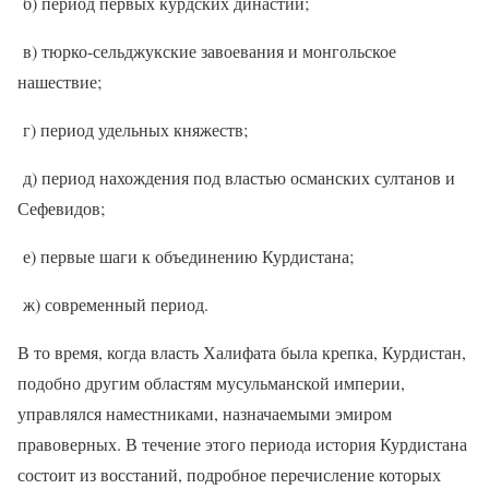
б) период первых курдских династий;
в) тюрко-сельджукские завоевания и монгольское
нашествие;
г) период удельных княжеств;
д) период нахождения под властью османских султанов и
Сефевидов;
е) первые шаги к объединению Курдистана;
ж) современный период.
В то время, когда власть Халифата была крепка, Курдистан,
подобно другим областям мусульманской империи,
управлялся наместниками, назначаемыми эмиром
правоверных. В течение этого периода история Курдистана
состоит из восстаний, подробное перечисление которых