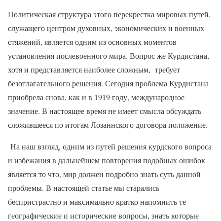
Политическая структура этого перекрестка мировых путей,
служащего центром духовных, экономических и военных
стяжений, является одним из основных моментов
установления послевоенного мира. Вопрос же Курдистана,
хотя и представляется наиболее сложным,
требует
безотлагательного решения. Сегодня проблема Курдистана
приобрела снова, как и в 1919 году, международное
значение. В настоящее время не имеет смысла обсуждать
сложившееся по итогам Лозаннского договора положение.
На наш взгляд, одним из путей решения курдского вопроса
и избежания в дальнейшем повторения подобных ошибок
является то что, мир должен подробно знать суть данной
проблемы. В настоящей статье мы старались
беспристрастно и максимально кратко напомнить те
географические и исторические вопросы, знать которые