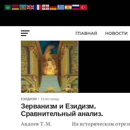
ГЛАВНАЯ
НОВОСТИ
ЕЗИДИЗМ
16 лет назад
Зерванизм и Езидизм.
Сравнительный анализ.
Авдоев Т. М. На историческом отрез