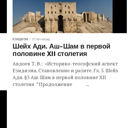
ЕЗИДИЗМ
17 лет назад
Шейх Ади. Аш-Шам в первой
половине XII столетия
Авдоев Т. В.: «Историко-теософский аспект
Езидизма. Становление и разите. Гл. 5. Шейх
Ади. §3 Аш-Шам в первой половине XII
столетия *Продолжение ...