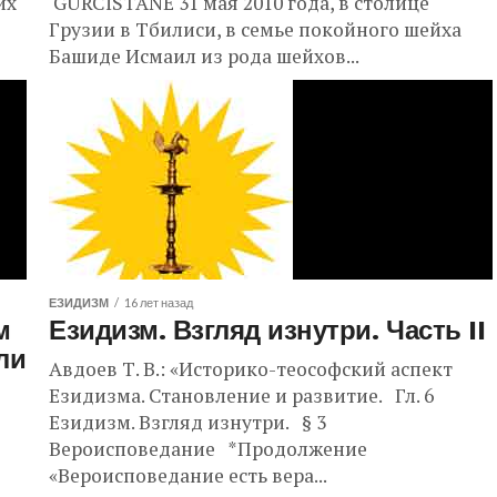
их
GURCİSTANÊ 31 мая 2010 года, в столице
Грузии в Тбилиси, в семье покойного шейха
Башиде Исмаил из рода шейхов...
ЕЗИДИЗМ
16 лет назад
м
Езидизм. Взгляд изнутри. Часть II
ли
Авдоев Т. В.: «Историко-теософский аспект
Езидизма. Становление и развитие. Гл. 6
Езидизм. Взгляд изнутри. § 3
Вероисповедание *Продолжение
«Вероисповедание есть вера...