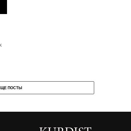
х
ЕЩЕ ПОСТЫ