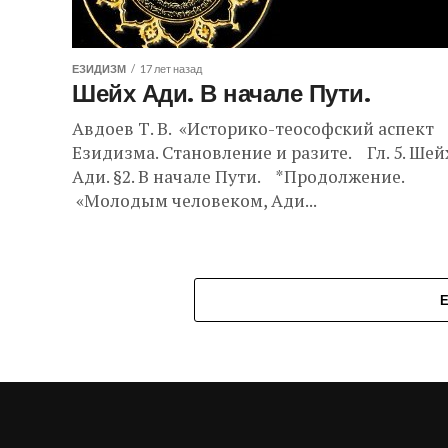
ЕЗИДИЗМ
17 лет назад
Шейх Ади. В начале Пути.
Авдоев Т. В. «Историко-теософский аспект
Езидизма. Становление и разите. Гл. 5. Шей
Ади. §2. В начале Пути. *Продолжение.
«Молодым человеком, Ади...