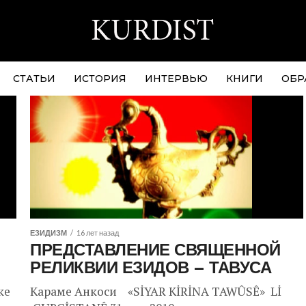
СТАТЬИ
ИСТОРИЯ
ИНТЕРВЬЮ
КНИГИ
ОБР
ЕЗИДИЗМ
16 лет назад
ПРЕДСТАВЛЕНИЕ СВЯЩЕННОЙ
РЕЛИКВИИ ЕЗИДОВ – ТАВУСА
ке
Караме Анкоси «SİYAR KİRİNA TAWÛSÊ» Lİ