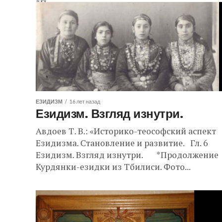
*Продолжение
ЕЗИДИЗМ
16 лет назад
Езидизм. Взгляд изнутри.
Авдоев Т. В.: «Историко-теософский аспект
Езидизма. Становление и развитие. Гл. 6
Езидизм. Взгляд изнутри. *Продолжен
Курдянки-езидки из Тбилиси. Фото...