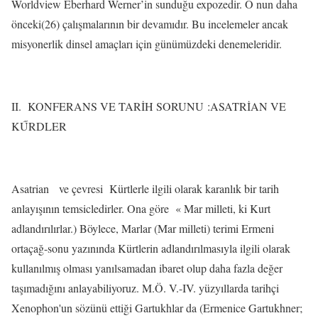
Worldview Eberhard Werner’in sunduğu expozedir. O nun daha
önceki(26) çalışmalarının bir devamıdır. Bu incelemeler ancak
misyonerlik dinsel amaçları için günümüzdeki denemeleridir.
II.
KONFERANS VE TARİH SORUNU :ASATRİAN VE
KŰRDLER
Asatrian
ve çevresi
Kürtlerle ilgili olarak karanlık bir tarih
anlayışının temsicledirler. Ona göre
« Mar milleti, ki Kurt
adlandırılırlar.) Böylece, Marlar (Mar milleti) terimi Ermeni
ortaçağ-sonu yazınında Kürtlerin adlandırılmasıyla ilgili olarak
kullanılmış olması yanılsamadan ibaret olup daha fazla değer
taşımadığını anlayabiliyoruz. M.Ö. V.-IV. yüzyıllarda tarihçi
Xenophon'un sözünü ettiği Gartukhlar da (Ermenice Gartukhner;