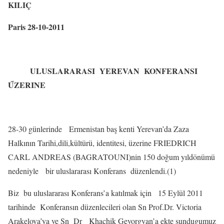
KILIÇ
Paris 28-10-2011
ULUSLARARASI
YEREVAN
KONFERANSI
ŰZERINE
28-30 günlerinde
Ermenistan baş kenti Yerevan’da Zaza
Halkının Tarihi,dili,kültürü, identitesi, üzerine FRIEDRICH
CARL ANDREAS (BAGRATOUNI)nin 150 doğum yıldönümü
nedeniyle
bir uluslararası Konferans
düzenlendi.(1)
Biz
bu uluslararası Konferans’a katılmak için
15 Eylül 2011
tarihinde
Konferansın düzenlecileri olan Sn Prof.Dr. Victoria
Arakelova’ya ve Sn
Dr
Khachik Gevorgyan’a ekte sundugumuz