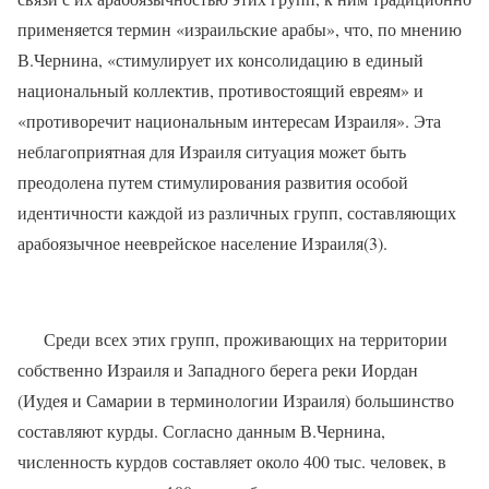
применяется термин «израильские арабы», что, по мнению
В.Чернина, «стимулирует их консолидацию в единый
национальный коллектив, противостоящий евреям» и
«противоречит национальным интересам Израиля». Эта
неблагоприятная для Израиля ситуация может быть
преодолена путем стимулирования развития особой
идентичности каждой из различных групп, составляющих
арабоязычное нееврейское население Израиля(3).
Среди всех этих групп, проживающих на территории
собственно Израиля и Западного берега реки Иордан
(Иудея и Самарии в терминологии Израиля) большинство
составляют курды. Согласно данным В.Чернина,
численность курдов составляет около 400 тыс. человек, в