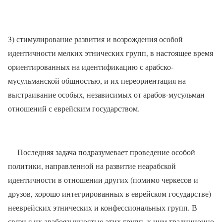
3) стимулирование развития и возрождения особой
идентичности мелких этнических групп, в настоящее время
ориентированных на идентификацию с арабско-
мусульманской общностью, и их переориентация на
выстраивание особых, независимых от арабов-мусульман
отношений с еврейским государством.
Последняя задача подразумевает проведение особой
политики, направленной на развитие неарабской
идентичности в отношении других (помимо черкесов и
друзов, хорошо интегрированных в еврейском государстве)
нееврейских этнических и конфессиональных групп. В
связи с их арабоязычностью этих групп, к ним традиционно