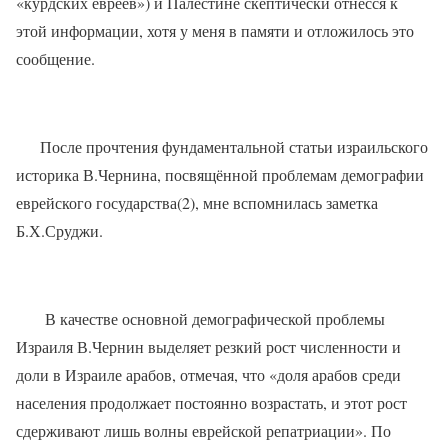
«курдских евреев») и Палестине скептически отнёсся к
этой информации, хотя у меня в памяти и отложилось это
сообщение.
После прочтения фундаментальной статьи израильского
историка В.Чернина, посвящённой проблемам демографии
еврейского государства(2), мне вспомнилась заметка
Б.Х.Сруджи.
В качестве основной демографической проблемы
Израиля В.Чернин выделяет резкий рост численности и
доли в Израиле арабов, отмечая, что «доля арабов среди
населения продолжает постоянно возрастать, и этот рост
сдерживают лишь волны еврейской репатриации». По