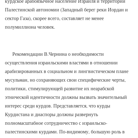
курдское арабоязычное население Израиля и территории
Палестинской автономии (Западный берег реки Иордан и
сектор Газа), скорее всего, составляет не менее
полумиллиона человек.
Рекомендации В.Чернина о необходимости
осуществления израильскими властями в отношении
арабизированных в социальном и лингвистическом плане
мусульман, но сохраняющих свои специфические черты,
политики, стимулирующей развитие их неарабской
этнической идентичности должны вызвать значительный
интерес среди курдов. Представляется, что курды
Курдистана и диаспоры должны развернуть
полномасштабное сотрудничество с израильско-
палестинскими курдами. По-видимому, большую роль в