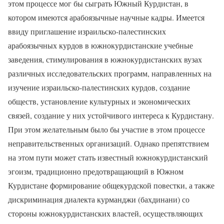
этом процессе мог бы сыграть Южный Курдистан, в
котором имеются арабоязычные научные кадры. Имеется
ввиду приглашение израильско-палестинских
арабоязычных курдов в южнокурдистанские учебные
заведения, стимулирования в южнокурдистанских вузах
различных исследовательских программ, направленных на
изучение израильско-палестинских курдов, создание
обществ, установление культурных и экономических
связей, создание у них устойчивого интереса к Курдистану.
При этом желательным было бы участие в этом процессе
неправительственных организаций. Однако препятствием
на этом пути может стать известный южнокурдистанский
эгоизм, традиционно предотвращающий в Южном
Курдистане формирование общекурдской повестки, а также
дискриминация диалекта курманджи (бахдинани) со
стороны южнокурдистанских властей, осуществляющих