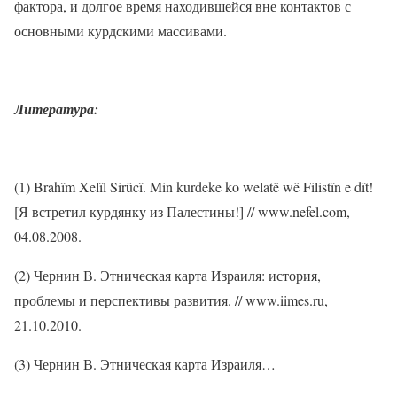
фактора, и долгое время находившейся вне контактов с
основными курдскими массивами.
Литература:
(1) Brahîm Xelîl Sirûcî. Min kurdeke ko welatê wê Filistîn e dît!
[Я встретил курдянку из Палестины!] // www.nefel.com,
04.08.2008.
(2) Чернин В. Этническая карта Израиля: история,
проблемы и перспективы развития. // www.iimes.ru,
21.10.2010.
(3) Чернин В. Этническая карта Израиля…