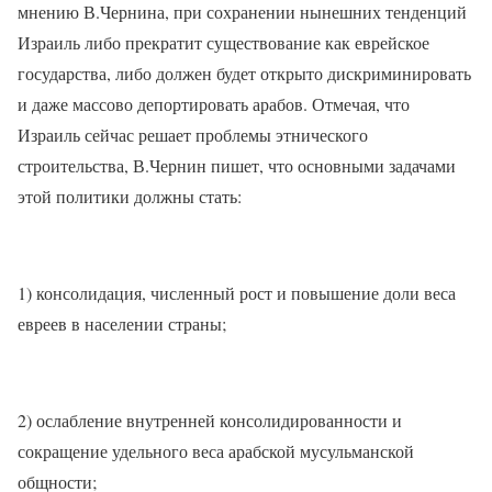
мнению В.Чернина, при сохранении нынешних тенденций
Израиль либо прекратит существование как еврейское
государства, либо должен будет открыто дискриминировать
и даже массово депортировать арабов. Отмечая, что
Израиль сейчас решает проблемы этнического
строительства, В.Чернин пишет, что основными задачами
этой политики должны стать:
1) консолидация, численный рост и повышение доли веса
евреев в населении страны;
2) ослабление внутренней консолидированности и
сокращение удельного веса арабской мусульманской
общности;