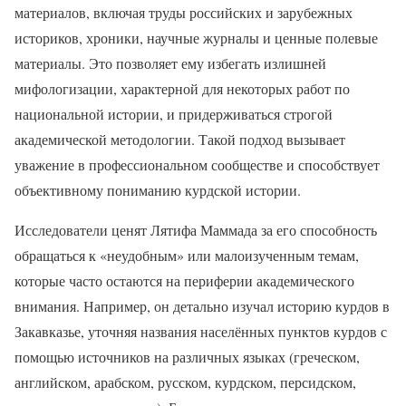
материалов, включая труды российских и зарубежных
историков, хроники, научные журналы и ценные полевые
материалы. Это позволяет ему избегать излишней
мифологизации, характерной для некоторых работ по
национальной истории, и придерживаться строгой
академической методологии. Такой подход вызывает
уважение в профессиональном сообществе и способствует
объективному пониманию курдской истории.
Исследователи ценят Лятифа Маммада за его способность
обращаться к «неудобным» или малоизученным темам,
которые часто остаются на периферии академического
внимания. Например, он детально изучал историю курдов в
Закавказье, уточняя названия населённых пунктов курдов с
помощью источников на различных языках (греческом,
английском, арабском, русском, курдском, персидском,