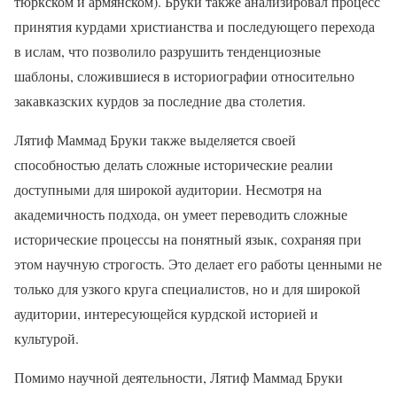
тюркском и армянском). Бруки также анализировал процесс
принятия курдами христианства и последующего перехода
в ислам, что позволило разрушить тенденциозные
шаблоны, сложившиеся в историографии относительно
закавказских курдов за последние два столетия.
Лятиф Маммад Бруки также выделяется своей
способностью делать сложные исторические реалии
доступными для широкой аудитории. Несмотря на
академичность подхода, он умеет переводить сложные
исторические процессы на понятный язык, сохраняя при
этом научную строгость. Это делает его работы ценными не
только для узкого круга специалистов, но и для широкой
аудитории, интересующейся курдской историей и
культурой.
Помимо научной деятельности, Лятиф Маммад Бруки