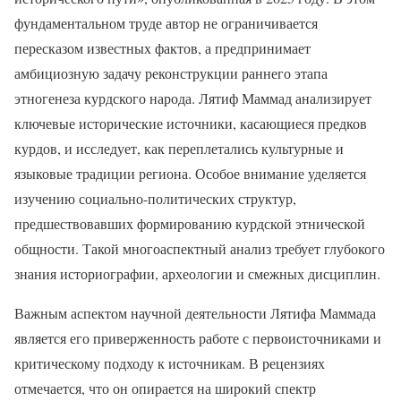
фундаментальном труде автор не ограничивается
пересказом известных фактов, а предпринимает
амбициозную задачу реконструкции раннего этапа
этногенеза курдского народа. Лятиф Маммад анализирует
ключевые исторические источники, касающиеся предков
курдов, и исследует, как переплетались культурные и
языковые традиции региона. Особое внимание уделяется
изучению социально-политических структур,
предшествовавших формированию курдской этнической
общности. Такой многоаспектный анализ требует глубокого
знания историографии, археологии и смежных дисциплин.
Важным аспектом научной деятельности Лятифа Маммада
является его приверженность работе с первоисточниками и
критическому подходу к источникам. В рецензиях
отмечается, что он опирается на широкий спектр