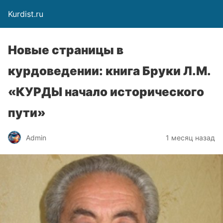
Kurdist.ru
Новые страницы в
курдоведении: книга Бруки Л.М.
«КУРДЫ начало исторического
пути»
Admin
1 месяц назад