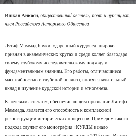
Ишхан Анкоси
,
общественный деятель, поэт и публицист,
член Российского Авторского Общества
Лятиф Маммад Бруки, одаренный курдовед, широко
признан в академических кругах и среди коллег благодаря
своему глубокому исследовательскому подходу и
фундаментальным знаниям. Его работы, отличающиеся
масштабностью и глубиной анализа, вносят значительный
вклад в изучение курдской истории и этногенеза.
Ключевым аспектом, обеспечивающим признание Лятифа
Маммада, является его способность к комплексной
реконструкции исторических процессов. Примером такого
подхода служит его монография «КУРДЫ начало
исторического пути», опубликованная в 2025 году. В этом