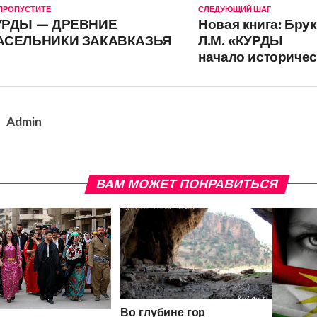
 ПРОПУСТИТЕ
СЛЕДУЮЩИЙ ШАГ
УРДЫ — ДРЕВНИЕ
Новая книга: Бру
АСЕЛЬНИКИ ЗАКАВКАЗЬЯ
Л.М. «КУРДЫ
начало историчес
Admin
ВАМ МОЖЕТ ПОНРАВИТЬСЯ
Во глубине гор