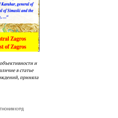
 объективности и
аличие в статье
рждений, приняла
ТНОНИМ КУРД