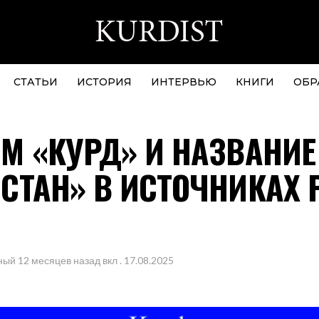
СТАТЬИ
ИСТОРИЯ
ИНТЕРВЬЮ
КНИГИ
ОБР
М «КУРД» И НАЗВАНИЕ
СТАН» В ИСТОЧНИКАХ
Н
ный
12 месяцев назад
вкл .
17.08.2025