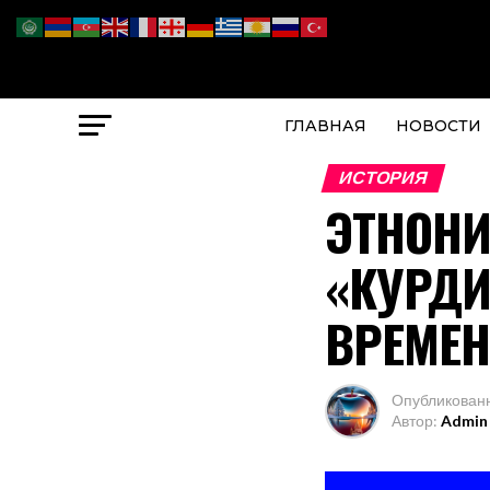
ГЛАВНАЯ
НОВОСТИ
ИСТОРИЯ
ЭТНОНИ
«КУРДИ
ВРЕМЕ
Опубликован
Автор:
Admin