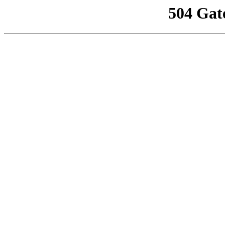
504 Gat