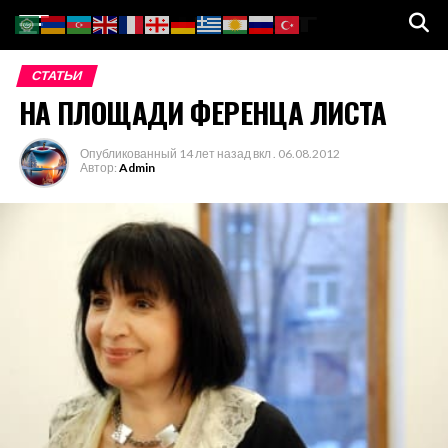
Go to mobile version
СТАТЬИ
НА ПЛОЩАДИ ФЕРЕНЦА ЛИСТА
Опубликованный
14 лет назад
вкл .
06.08.2012
Автор:
Admin