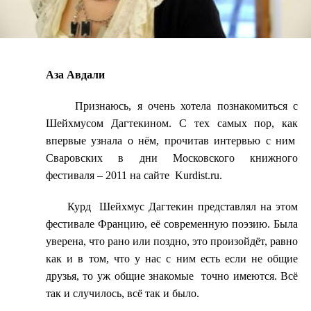
Аза Авдали
Признаюсь, я очень хотела познакомиться с
Шейхмусом Дагтекином. С тех самых пор, как
впервые узнала о нём, прочитав интервью с ним
Сваровских в дни Московского книжного
фестиваля – 2011 на сайте
Kurdist.ru.
Курд
Шейхмус Дагтекин представлял на этом
фестивале Францию, её современную поэзию.
Была
уверена, что рано или поздно, это произойдёт, равно
как и в том, что у нас с ним есть если не общие
друзья, то уж общие знакомые
точно имеются. Всё
так и случилось, всё так и было.