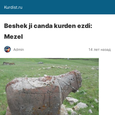
Kurdist.ru
Beshek ji canda kurden ezdi:
Mezel
Admin
14 лет назад