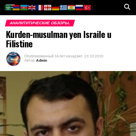
Go to mobile version
АНАЛИТИТИЧЕСКИЕ ОБЗОРЫ.
Kurden-musulman yen Israile u
Filistine
Опубликованный
16 лет назад
вкл .
23.10.2010
Автор:
Admin