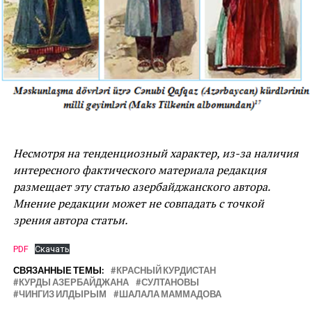
Несмотря на тенденциозный характер, из-за наличия
интересного фактического материала редакция
размещает эту статью азербайджанского автора.
Мнение редакции может не совпадать с точкой
зрения автора статьи.
PDF
Скачать
СВЯЗАННЫЕ ТЕМЫ:
КРАСНЫЙ КУРДИСТАН
КУРДЫ АЗЕРБАЙДЖАНА
СУЛТАНОВЫ
ЧИНГИЗ ИЛДЫРЫМ
ШАЛАЛА МАММАДОВА