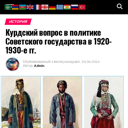
Go to mobile version
ИСТОРИЯ
Курдский вопрос в политике
Советского государства в 1920-
1930-е гг.
Опубликованный
1 месяц назад
вкл .
26.06.2026
Автор:
Admin