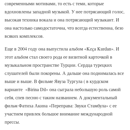
современными мотивами, то есть с теми, которые
вдохновлены западной музыкой. У нее потрясающий голос,
высокая техника вокала и она потрясающий музыкант. И
она настолько самодостаточна, что всегда естественна, безо
всяких комплексов.
Еще в 2004 году она выпустила альбом «Keça Kurdan». И
этот альбом стал своего рода ее визитной карточкой в
музыкальном пространстве Турции. Сердца турецких
слушателей были покорены. А дальше она поднималась все
выше и выше. В фильме Явуза Тургула ( в курдском
варианте «Birina Dil» она сыграла небольшую роль самой
себя, спев песню с таким названием. А документальный
фильм Фатиха Акина «Переправа: Звуки Стамбула» с ее
участием привлек большое внимание международной
прессы.