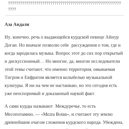
????????????????????????????????????????????????????????
????
Аза Авдали
Ну, конечно, речь о выдающейся курдской певице Айнур
Доган. Но вначале позволю себе рассуждения о том, где и
когда зародилась музыка. Вопрос этот до сих пор открытый
и дискуссионный… Но многие, да, многие исследователи
этой темы считают, что именно территория, омываемая
Тигром и Евфратом является колыбелью музыкальной
культуры. Я ни на чем не настаиваю, но это сегодня есть
уже неоспоримый и доказанный наукой факт.
А сами курды называют Междуречье, то есть
Месопотамию, — «Mezra Botan», и считают эту землю
древнейшим очагом сложения курдского народа. Убеждена,