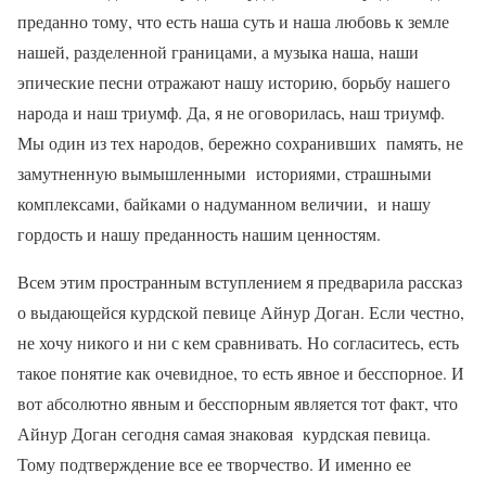
преданно тому, что есть наша суть и наша любовь к земле
нашей, разделенной границами, а музыка наша, наши
эпические песни отражают нашу историю, борьбу нашего
народа и наш триумф. Да, я не оговорилась, наш триумф.
Мы один из тех народов, бережно сохранивших память, не
замутненную вымышленными историями, страшными
комплексами, байками о надуманном величии, и нашу
гордость и нашу преданность нашим ценностям.
Всем этим пространным вступлением я предварила рассказ
о выдающейся курдской певице Айнур Доган. Если честно,
не хочу никого и ни с кем сравнивать. Но согласитесь, есть
такое понятие как очевидное, то есть явное и бесспорное. И
вот абсолютно явным и бесспорным является тот факт, что
Айнур Доган сегодня самая знаковая курдская певица.
Тому подтверждение все ее творчество. И именно ее