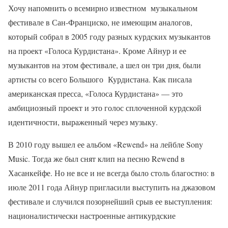
Хочу напомнить о всемирно известном музыкальном
фестивале в Сан-Франциско, не имеющим аналогов,
который собрал в 2005 году разных курдских музыкантов
на проект «Голоса Курдистана». Кроме Айнур и ее
музыкантов на этом фестивале, а шел он три дня, были
артисты со всего Большого Курдистана. Как писала
американская пресса, «Голоса Курдистана» — это
амбициозный проект и это голос сплоченной курдской
идентичности, выраженный через музыку.
В 2010 году вышел ее альбом «Rewend» на лейбле Sony
Music. Тогда же был снят клип на песню Rewend в
Хасанкейфе. Но не все и не всегда было столь благостно: в
июле 2011 года Айнур пригласили выступить на джазовом
фестивале и случился позорнейший срыв ее выступления:
националистически настроенные антикурдские