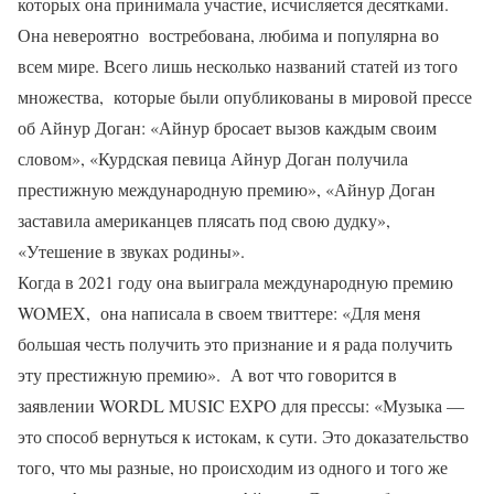
которых она принимала участие, исчисляется десятками.
Она невероятно востребована, любима и популярна во
всем мире. Всего лишь несколько названий статей из того
множества, которые были опубликованы в мировой прессе
об Айнур Доган: «Айнур бросает вызов каждым своим
словом», «Курдская певица Айнур Доган получила
престижную международную премию», «Айнур Доган
заставила американцев плясать под свою дудку»,
«Утешение в звуках родины».
Когда в 2021 году она выиграла международную премию
WOMEX, она написала в своем твиттере: «Для меня
большая честь получить это признание и я рада получить
эту престижную премию». А вот что говорится в
заявлении WORDL MUSIC EXPO для прессы: «Музыка —
это способ вернуться к истокам, к сути. Это доказательство
того, что мы разные, но происходим из одного и того же