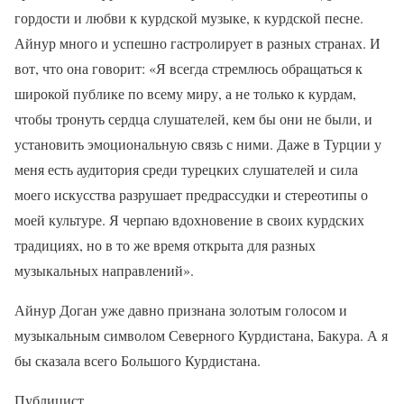
гордости и любви к курдской музыке, к курдской песне.
Айнур много и успешно гастролирует в разных странах. И
вот, что она говорит: «Я всегда стремлюсь обращаться к
широкой публике по всему миру, а не только к курдам,
чтобы тронуть сердца слушателей, кем бы они не были, и
установить эмоциональную связь с ними. Даже в Турции у
меня есть аудитория среди турецких слушателей и сила
моего искусства разрушает предрассудки и стереотипы о
моей культуре. Я черпаю вдохновение в своих курдских
традициях, но в то же время открыта для разных
музыкальных направлений».
Айнур Доган уже давно признана золотым голосом и
музыкальным символом Северного Курдистана, Бакура. А я
бы сказала всего Большого Курдистана.
Публицист