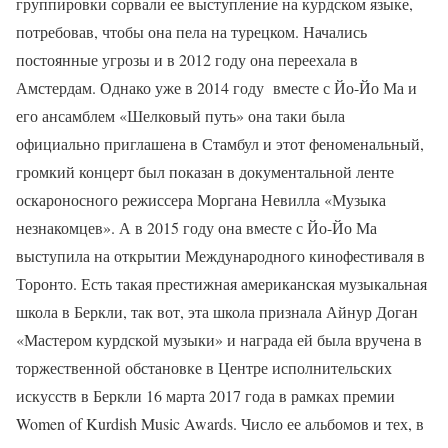
группировки сорвали ее выступление на курдском языке,
потребовав, чтобы она пела на турецком. Начались
постоянные угрозы и в 2012 году она переехала в
Амстердам. Однако уже в 2014 году вместе с Йо-Йо Ма и
его ансамблем «Шелковый путь» она таки была
официально приглашена в Стамбул и этот феноменальный,
громкий концерт был показан в документальной ленте
оскароносного режиссера Моргана Невилла «Музыка
незнакомцев». А в 2015 году она вместе с Йо-Йо Ма
выступила на открытии Международного кинофестиваля в
Торонто. Есть такая престижная американская музыкальная
школа в Беркли, так вот, эта школа признала Айнур Доган
«Мастером курдской музыки» и награда ей была вручена в
торжественной обстановке в Центре исполнительских
искусств в Беркли 16 марта 2017 года в рамках премии
Women of Kurdish Music Awards. Число ее альбомов и тех, в