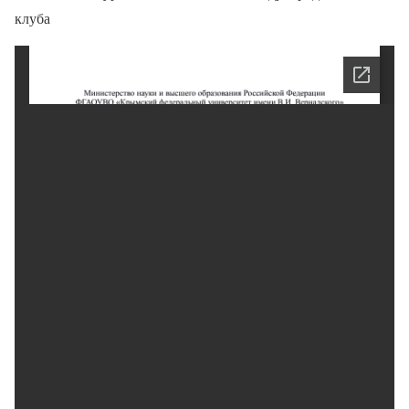
клуба