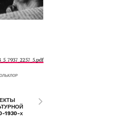
_5_7937_2257_5.pdf
ФОЛЬКЛОР
ПЕКТЫ
ЬТУРНОЙ
-1930-х