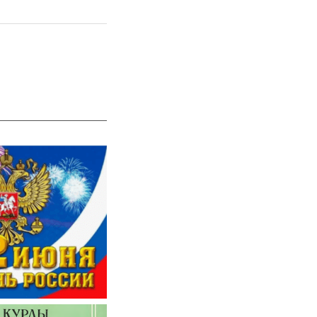
 РОССИИ!!!