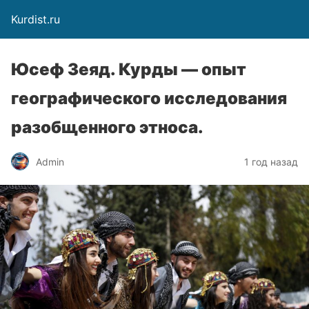
Kurdist.ru
Юсеф Зеяд. Курды — опыт
географического исследования
разобщенного этноса.
Admin
1 год назад