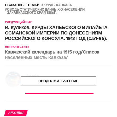
СВЯЗАННЫЕ ТЕМЫ:
КУРДЫ КАВКАЗА
СВОДЬ СТАТИЧЕСКИХ ДАННЫХ О НАСЕЛЕНИИ
ЗАКАВКАЗСКОГО КРАЯ 1886 Г.
СЛЕДУЮЩИЙ ШАГ
И. Куликов. КУРДЫ ХАЛЕБСКОГО ВИЛАЙЕТА
ОСМАНСКОЙ ИМПЕРИИ ПО ДОНЕСЕНИЯМ
РОССИЙСКОГО КОНСУЛА. 1913 ГОД (с.51-65).
НЕ ПРОПУСТИТЕ
Кавказский календарь на 1915 год/Список
населенных месть Кавказа/
Admin
ПРОДОЛЖИТЬ ЧТЕНИЕ
ВАМ МОЖЕТ ПОНРАВИТЬСЯ
А.О. Победоносцева-Кая. Культурная
АРХИВЫ
революция среди Закавказских