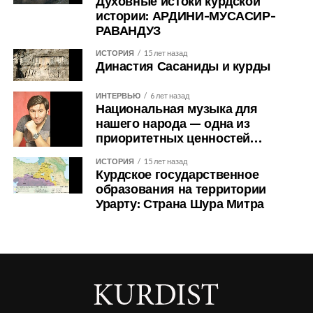
Духовные истоки курдской
истории: АРДИНИ-МУСАСИР-
РАВАНДУЗ
ИСТОРИЯ
15 лет назад
Династия Сасаниды и курды
ИНТЕРВЬЮ
6 лет назад
Национальная музыка для
нашего народа — одна из
приоритетных ценностей…
ИСТОРИЯ
15 лет назад
Курдское государственное
образования на территории
Урарту: Страна Шура Митра