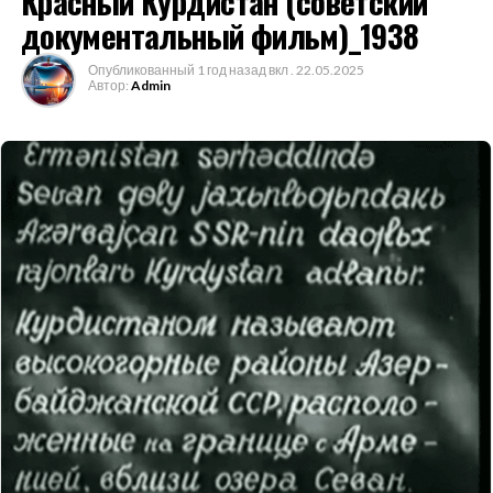
Красный Курдистан (советский
документальный фильм)_1938
Опубликованный
1 год назад
вкл .
22.05.2025
Автор:
Admin