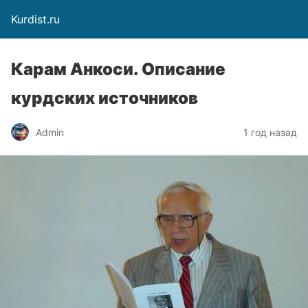
Kurdist.ru
Карам Анкоси. Описание
курдских источников
Admin
1 год назад