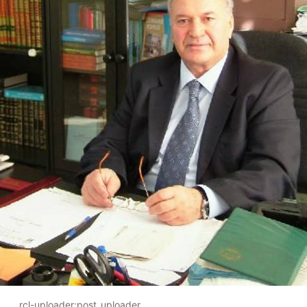
rcl-uploader:post_uploader