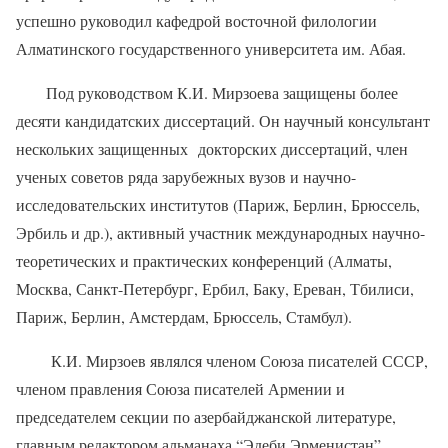
успешно руководил кафедрой восточной филологии
Алматинского государственного университета им. Абая.
Под руководством К.И. Мирзоева защищены более
десяти кандидатских диссертаций. Он научный консультант
нескольких защищенных докторских диссертаций, член
ученых советов ряда зарубежных вузов и научно-
исследовательских институтов (Париж, Берлин, Брюссель,
Эрбиль и др.), активный участник международных научно-
теоретических и практических конференций (Алматы,
Москва, Санкт-Петербург, Ербил, Баку, Ереван, Тбилиси,
Париж, Берлин, Амстердам, Брюссель, Стамбул).
К.И. Мирзоев являлся членом Союза писателей СССР,
членом правления Союза писателей Армении и
председателем секции по азербайджанской литературе,
главным редактором альманаха “Эдеби Эрменистан”