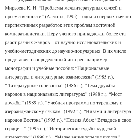
Мирзоева К. И. “Проблемы межлитературных связей и
преемственности” (Алматы, 1995) – одна из первых научно
перспективных разработок этих проблем восточной
компаративистики. Перу ученого принадлежат более ста
работ разных жанров – от научно-исследовательских и
учебно-методических до научно-популярных. В их числе
представляют определенный интерес, например,
монографии и учебные пособия: “Национальные
литературы и литературные взаимосвязи” (1985 г.),
“Литературные горизонты” (1986 г.), “Тема дружбы
народов в национальных литературах” (1988 г.), “Мост
дружбы” (1989 г.), “Учебная программа по турецкому и
азербайджанскому языкам” (1992 г.), “Низами и литература
народов Востока” (1995 г.), “Поэзия Абая: “Вглядись в свое
сердце…” (1995 г.), “Исторические судьбы курдской
литературы” (1996 г.), “Малая энциклопедия курдов”