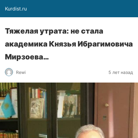
Kurdist.ru
Тяжелая утрата: не стала
академика Князья Ибрагимовича
Мирзоева…
Rewi
5 лет назад