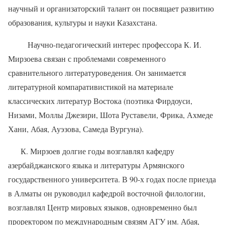
научный и организаторский талант он посвящает развитию
образования, культуры и науки Казахстана.
Научно-педагогический интерес профессора К. И.
Мирзоева связан с проблемами современного
сравнительного литературоведения. Он занимается
литературной компаративистикой на материале
классических литератур Востока (поэтика Фирдоуси,
Низами, Моллы Джезири, Шота Руставели, Фрика, Ахмеде
Хани, Абая, Ауэзова, Самеда Вургуна).
К. Мирзоев долгие годы возглавлял кафедру
азербайджанского языка и литературы Армянского
государственного университета. В 90-х годах после приезда
в Алматы он руководил кафедрой восточной филологии,
возглавлял Центр мировых языков, одновременно был
проректором по международным связям АГУ им. Абая,