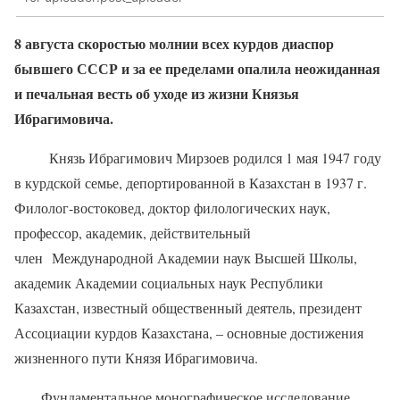
8 августа скоростью молнии всех курдов диаспор
бывшего СССР и за ее пределами опалила неожиданная
и печальная весть об уходе из жизни Князья
Ибрагимовича.
Князь Ибрагимович Мирзоев родился 1 мая 1947 году
в курдской семье, депортированной в Казахстан в 1937 г.
Филолог-востоковед, доктор филологических наук,
профессор, академик, действительный
член Международной Академии наук Высшей Школы,
академик Академии социальных наук Республики
Казахстан, известный общественный деятель, президент
Ассоциации курдов Казахстана, – основные достижения
жизненного пути Князя Ибрагимовича.
Фундаментальное монографическое исследование