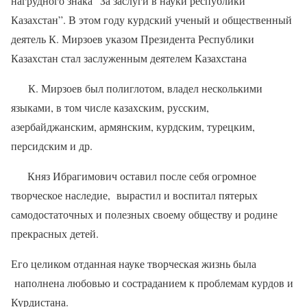
нагрудного знака “За заслуги в науки республики
Казахстан”. В этом году курдский ученый и общественный
деятель К. Мирзоев указом Президента Республики
Казахстан стал заслуженным деятелем Казахстана
К. Мирзоев был полиглотом, владел несколькими
языками, в том числе казахским, русским,
азербайджанским, армянским, курдским, турецким,
персидским и др.
Княз Ибрагимович оставил после себя огромное
творческое наследие, вырастил и воспитал пятерых
самодостаточных и полезных своему обществу и родине
прекрасных детей.
Его целиком отданная науке творческая жизнь была
наполнена любовью и состраданием к проблемам курдов и
Курдистана.