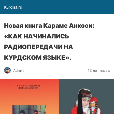
Kurdist.ru
Новая книга Караме Анкоси:
«КАК НАЧИНАЛИСЬ
РАДИОПЕРЕДАЧИ НА
КУРДСКОМ ЯЗЫКЕ».
Admin
13 лет назад