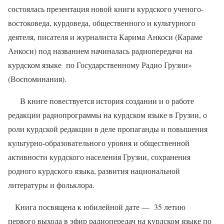
состоялась презентация новой книги курдского ученого-
востоковеда, курдоведа, общественного и культурного
деятеля, писателя и журналиста Карима Анкоси (Караме
Анкоси) под названием начиналась радиопередачи на
курдском языке
по Государственному Радио Грузии»
(Воспоминания).
В книге повествуется история создании и о работе
редакции радиопрограммы на курдском языке в Грузии, о
роли курдской редакции в деле пропаганды и повышения
культурно-образовательного уровня и общественной
активности курдского населения Грузии, сохранения
родного курдского языка, развития национальной
литературы и фольклора.
Книга посвящена к юбилейной дате —
35 летию
первого выхода в эфир радиопередач на курдском языке по