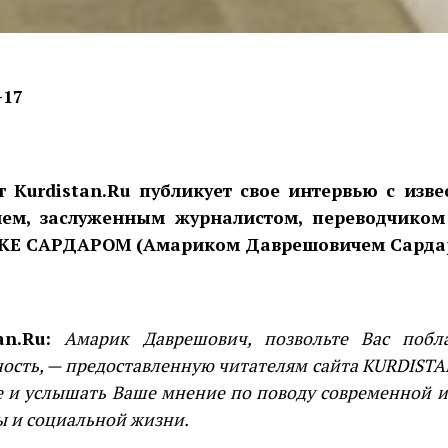
-17
urdistan.Ru публикует свое интервью с изве
лем, заслуженным журналистом, переводчиком
Е САРДАРОМ (Амариком Даврешовичем Сарда
an.Ru:
Амарик Даврешович, позвольте Вас побла
ость, — предоставленную читателям сайта KURDISTAN
 и услышать Ваше мнение по поводу современной и
ы и социальной жизни.