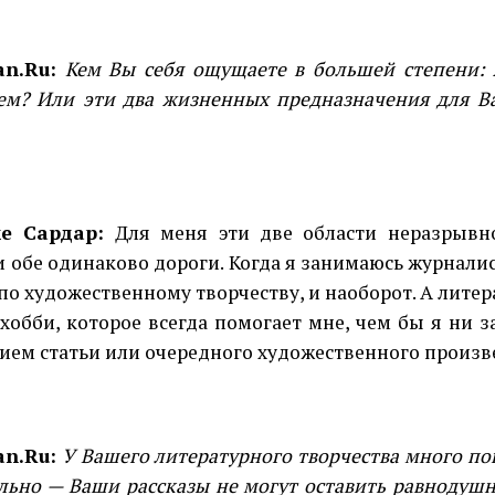
an.Ru:
Кем Вы себя ощущаете в большей степени:
ем? Или эти два жизненных предназначения для Ва
е Сардар:
Для меня эти две области неразрывно
и обе одинаково дороги. Когда я занимаюсь журнали
 по художественному творчеству, и наоборот. А литер
 хобби, которое всегда помогает мне, чем бы я ни з
ием статьи или очередного художественного произв
an.Ru:
У Вашего литературного творчества много по
льно — Ваши рассказы не могут оставить равнодуш