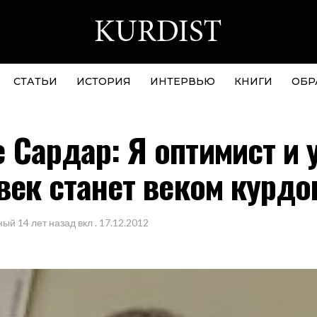
СТАТЬИ
ИСТОРИЯ
ИНТЕРВЬЮ
КНИГИ
ОБР
 Сардар: Я оптимист и 
 век станет веком курдо
ный
14 лет назад
вкл .
17.12.2012