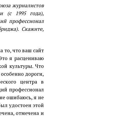
юза журналистов
 (с 1995 года),
щий профессионал
риджа). Скажите,
а то, что ваш сайт
Это я расцениваю
ой культуры. Что
 особенно дороги,
еского центра в
щий профессионал
 не ошибаюсь, я не
был удостоен этой
ечена, отмечена и