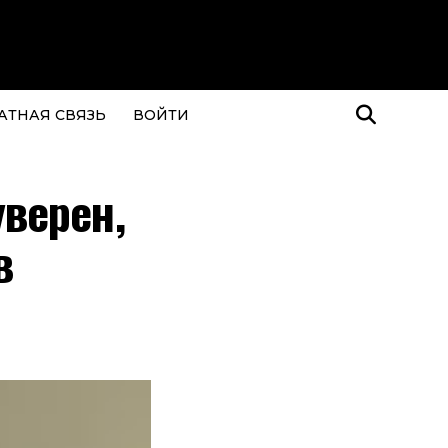
АТНАЯ СВЯЗЬ
ВОЙТИ
уверен,
в