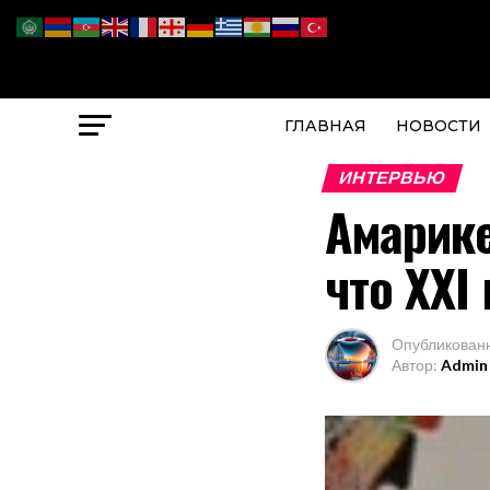
ГЛАВНАЯ
НОВОСТИ
ИНТЕРВЬЮ
Амарике
что XXI
Опубликован
Автор:
Admin