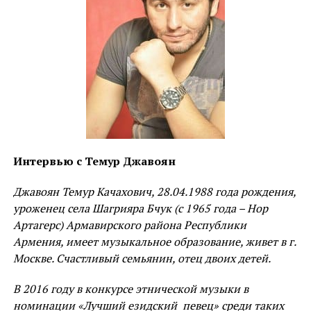
стали изучать езидов, курдов, заза. Их труды и сегодня
представляют академический и практический интерес.
Армения является независимым государством, которое
должно успешно развиваться и обеспечивать свою
безопасность в одном из самых сложных регионов мира.
Гуманитарным исследованиям и конкретно
востоковедению должно уделяться повышенное внимание.
— Каково место иранистики в сфере востоковедческих
Интервью с Темур Джавоян
исследований?
Джавоян Темур Качахович, 28.04.1988 года рождения,
— Иранистика — базовая область востоковедения.
уроженец
села Шагрияра Бчук (с 1965 года – Нор
Иранский мир — один из главных
Артагерс)
Армавирского района
Республики
цивилизационнообразующих центров мира, ему
Армения, имеет музыкальное образование, живет в г.
принадлежит особое место при изучении
Москве.
Счастливый семьянин, отец двоих детей.
цивилизационных процессов. Сфера научных интересов
В 2016 году в конкурсе этнической музыки в
иранистики включает в себя огромное географическое
номинации «Лучший езидский певец» среди таких
пространство, которое когда-либо находилось под