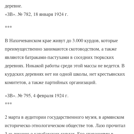
деревне.
«ЗВ». № 782, 18 января 1924 г.
***
В Нахичеванском крае живут до 3.000 курдов, которые
преимущественно занимаются скотоводством, а также
являются батраками-пастухами в соседних тюркских
деревнях. Никакой работы среди этой массы не ведется. В
курдских деревнях нет ни одной школы, нет крестьянских
комитетов, а также партийных организаций.
«ЗВ». № 795, 4 февраля 1924 г.
***
2 марта в аудитории государственного музея, в армянском
историческо-этнологическом обществе тов. Лазо прочитал
3-ю лекцию о карабахских курдах. Его стараниями в