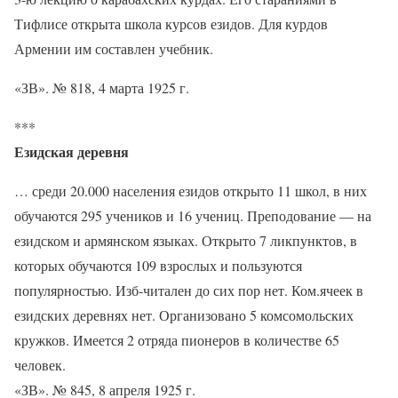
Тифлисе открыта школа курсов езидов. Для курдов
Армении им составлен учебник.
«ЗВ». № 818, 4 марта 1925 г.
***
Езидская деревня
… среди 20.000 населения езидов открыто 11 школ, в них
обучаются 295 учеников и 16 учениц. Преподование — на
езидском и армянском языках. Открыто 7 ликпунктов, в
которых обучаются 109 взрослых и пользуются
популярностью. Изб-читален до сих пор нет. Ком.ячеек в
езидских деревнях нет. Организовано 5 комсомольских
кружков. Имеется 2 отряда пионеров в количестве 65
человек.
«ЗВ». № 845, 8 апреля 1925 г.