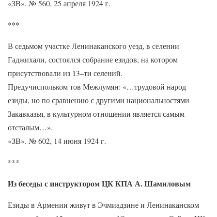
«ЗВ». № 560, 25 апреля 1924 г.
***
В седьмом участке Ленинаканского уезд, в селении
Гаджихали, состоялся собрание езидов, на котором
присутствовали из 13–ти селений.
Предучиспольком тов Межлумян: «…трудовой народ
езиды, но по сравнению с другими национальностями
Закавказья, в культурном отношении является самым
отсталым…».
«ЗВ». № 602, 14 июня 1924 г.
***
Из беседы с инструктором ЦК КПА А. Шамиловым
Езиды в Армении живут в Эчмиадзине и Ленинаканском