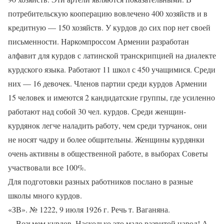
потребительскую кооперацию вовлечено 400 хозяйств и в
кредитную — 150 хозяйств. У курдов до сих пор нет своей
письменности. Наркомпроссом Армении разработан
алфавит для курдов с латинской транскрипцией на диалекте
курдского языка. Работают 11 школ с 450 учащимися. Среди
них — 16 девочек. Членов партии среди курдов Армении
15 человек и имеются 2 кандидатские группы, где усиленно
работают над собой 30 чел. курдов. Среди женщин-
курдянок легче наладить работу, чем среди турчанок, они
не носят чадру и более общительны. Женщины курдянки
очень активны в общественной работе, в выборах Советы
участвовали все 100%.
Для подготовки разных работников послано в разные
школы много курдов.
«ЗВ». № 1222, 9 июля 1926 г. Речь т. Ваганяна.
…Возьмем курдов. Насколько это мало развитой народ! А