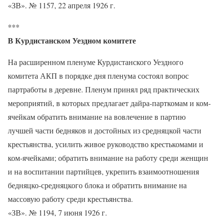
«ЗВ». № 1157, 22 апреля 1926 г.
***
В Курдистанском Уездном комитете
На расширенном пленуме Курдистанского Уездного
комитета АКП в порядке дня пленума состоял вопрос
партработы в деревне. Пленум принял ряд практических
мероприятий, в которых предлагает дайра-парткомам и ком-
ячейкам обратить внимание на вовлечение в партию
лучшей части бедняков и достойных из средняцкой части
крестьянства, усилить живое руководство крестькомами и
ком-ячейками; обратить внимание на работу среди женщин
и на воспитании партийцев, укрепить взаимоотношения
бедняцко-средняцкого блока и обратить внимание на
массовую работу среди крестьянства.
«ЗВ». № 1194, 7 июня 1926 г.