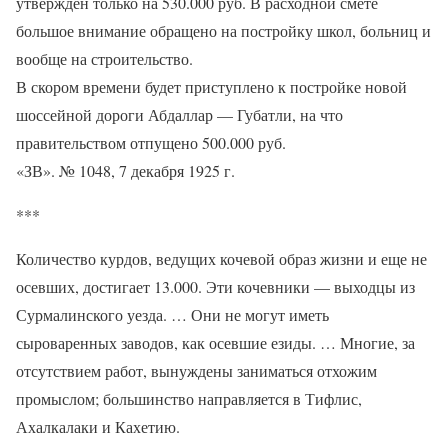
утвержден только на 530.000 руб. В расходной смете
большое внимание обращено на постройку школ, больниц и
вообще на строительство.
В скором времени будет приступлено к постройке новой
шоссейной дороги Абдаллар — Губатли, на что
правительством отпущено 500.000 руб.
«ЗВ». № 1048, 7 декабря 1925 г.
***
Количество курдов, ведущих кочевой образ жизни и еще не
осевших, достигает 13.000. Эти кочевники — выходцы из
Сурмалинского уезда. … Они не могут иметь
сыроваренных заводов, как осевшие езиды. … Многие, за
отсутствием работ, вынуждены заниматься отхожим
промыслом; большинство направляется в Тифлис,
Ахалкалаки и Кахетию.