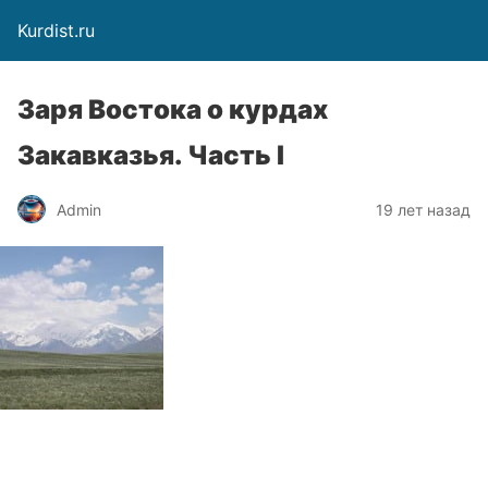
Kurdist.ru
Заря Востока о курдах
Закавказья. Часть I
Admin
19 лет назад