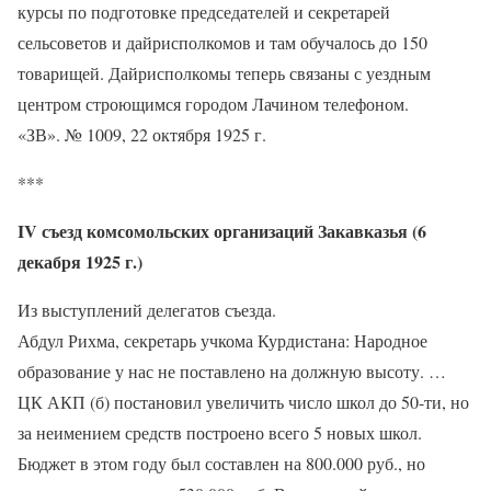
курсы по подготовке председателей и секретарей
сельсоветов и дайрисполкомов и там обучалось до 150
товарищей. Дайрисполкомы теперь связаны с уездным
центром строющимся городом Лачином телефоном.
«ЗВ». № 1009, 22 октября 1925 г.
***
IV съезд комсомольских организаций Закавказья (6
декабря 1925 г.)
Из выступлений делегатов съезда.
Абдул Рихма, секретарь учкома Курдистана: Народное
образование у нас не поставлено на должную высоту. …
ЦК АКП (б) постановил увеличить число школ до 50-ти, но
за неимением средств построено всего 5 новых школ.
Бюджет в этом году был составлен на 800.000 руб., но