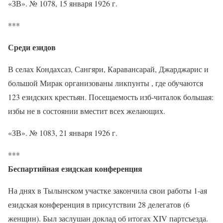
«ЗВ». № 1078, 15 января 1926 г.
***
Среди езидов
В селах Кондахсаз, Сангяри, Каравансарай, Джарджарис и
большой Мирак организованы ликпунты , где обучаются
123 езидских крестьян. Посещаемость изб-читалок большая:
избы не в состоянии вместит всех желающих.
«ЗВ». № 1083, 21 января 1926 г.
***
Беспартийная езидская конференция
На днях в Тылынском участке закончила свои работы 1-ая
езидская конференция в присутствии 28 делегатов (6
женщин). Был заслушан доклад об итогах XIV партсъезда.