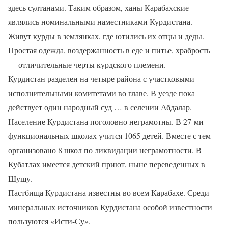
здесь султанами. Таким образом, ханы Карабахские
являлись номинальными наместниками Курдистана.
Живут курды в землянках, где ютились их отцы и деды.
Простая одежда, воздержанность в еде и питье, храбрость
— отличительные черты курдского племени.
Курдистан разделен на четыре района с участковыми
исполнительными комитетами во главе. В уезде пока
действует один народный суд … в селении Абдалар.
Население Курдистана поголовно неграмотны. В 27-ми
функциональных школах учится 1065 детей. Вместе с тем
организовано 8 школ по ликвидации неграмотности. В
Кубатлах имеется детский приют, ныне переведенных в
Шушу.
Пастбища Курдистана известны во всем Карабахе. Среди
минеральных источников Курдистана особой известности
пользуются «Исти-Су».