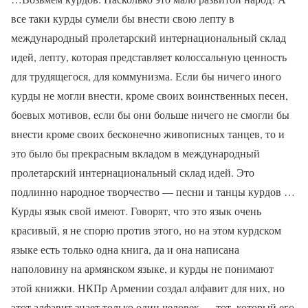
все таки курды сумели бы внести свою лепту в
международный пролетарский интернациональный склад
идей, лепту, которая представляет колоссальную ценность
для трудящегося, для коммунизма. Если бы ничего иного
курды не могли внести, кроме своих воинственных песен,
боевых мотивов, если бы они больше ничего не смогли бы
внести кроме своих бесконечно живописных танцев, то и
это было бы прекрасным вкладом в международный
пролетарский интернациональный склад идей. Это
подлинно народное творчество — песни и танцы курдов …
Курды язык свой имеют. Говорят, что это язык очень
красивый, я не спорю против этого, но на этом курдском
языке есть только одна книга, да и она написана
наполовину на армянском языке, и курды не понимают
этой книжки. НКПр Армении создал алфавит для них, но
этот алфавит знает только один человек — тот, который его