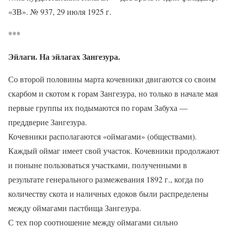
«ЗВ». № 937, 29 июля 1925 г.
***
Эйлаги. На эйлагах Зангезура.
Со второй половины марта кочевники двигаются со своим
скарбом и скотом к горам Зангезура, но только в начале мая
первые группы их подымаются по горам Забуха —
преддверие Зангезура.
Кочевники располагаются «оймагами» (обществами).
Каждый оймаг имеет свой участок. Кочевники продолжают
и поныне пользоваться участками, полученными в
результате генерального размежевания 1892 г., когда по
количеству скота и наличных едоков были распределены
между оймагами пастбища Зангезура.
С тех пор соотношение между оймагами сильно