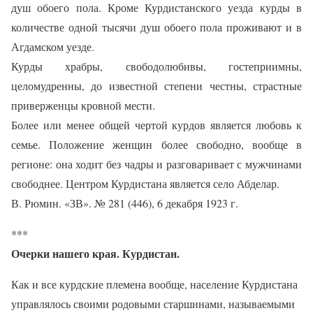
душ обоего пола. Кроме Курдистанского уезда курды в
количестве одной тысячи душ обоего пола проживают и в
Агдамском уезде.
Курды храбры, свободолюбивы, гостеприимны,
целомудренны, до известной степени честны, страстные
приверженцы кровной мести.
Более или менее общей чертой курдов является любовь к
семье. Положение женщин более свободно, вообще в
регионе: она ходит без чадры и разговаривает с мужчинами
свободнее. Центром Курдистана является село Абделар.
В. Рюмин. «ЗВ». № 281 (446), 6 декабря 1923 г.
***
Очерки нашего края. Курдистан.
Как и все курдские племена вообще, население Курдистана
управлялось своими родовыми старшинами, называемыми