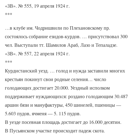
«ЗВ». № 555, 19 апреля 1924 г.
***
…в клубе им. Чодришвили по Плехановскому пр.
состоялось собрание езидов-курдов. … присутствовал 300
чел. Выступали тт. Шамилов Араб, Лазо и Тепаладзе.
«ЗВ». № 557, 22 апреля 1924 г.
***
Курдистанский уезд. … голод и нужда заставили многих
крестьян покинут свои родные селения… число
голодающих достигает 20.000. Уездный исполком
поддерживает нуждающихся: роздано голодающим 30.487
аршин бязи и мануфактуры, 450 шинелей, пшеницы —
5.603 пудов, ячменя — 5. 115 пудов.
В уезде посевная площадь достигает до 16.000 десятин.
В Пусьянском участке происходит падеж скота.