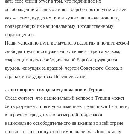
дать себе ясный отчет в том, что подлинное их
освобождение мыслимо лишь в борьбе против угнетателей
как «своих», курдских, так и чужих, великодержавных,
подвергающих их национальному и хозяйственному
порабощению.
Наши успехи по пути культурного развития и политической
свободы трудящихся уже сейчас является ярким маяком,
озаряющим путь освободительной борьбы трудящихся
курдов, живущих за красной чертой Советского Союза, в
странах и государствах Передней Азии.
… по вопросу о курдском движении в Турции
Съезд считает, что национальный вопрос в Турции может
быть разрешен лишь в усилиями всех трудящихся Турции и,
в первую очередь, путем всемерной поддержки
национально-освободительного движения во всей стране
против англо-французского империализма. Лишь в меру