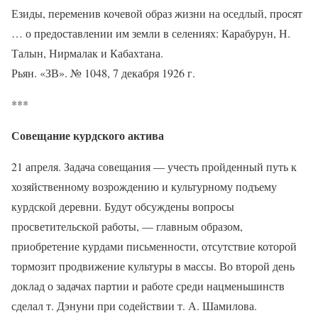
Езиды, переменив кочевой образ жизни на оседлый, просят
… о предоставлении им земли в селениях: Карабурун, Н.
Талын, Нирмалак и Кабахтана.
Рьян. «ЗВ». № 1048, 7 декабря 1926 г.
***
Совещание курдского актива
21 апреля. Задача совещания — учесть пройденный путь к
хозяйственному возрождению и культурному подъему
курдской деревни. Будут обсуждены вопросы
просветительской работы, — главным образом,
приобретение курдами письменности, отсутствие которой
тормозит продвижение культуры в массы. Во второй день
доклад о задачах партии и работе среди нацменьшинств
сделал т. Дэнуни при содействии т. А. Шамилова.