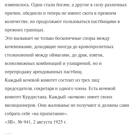
изменилось. Одни стали богаче, а другие в силу различных
причин, обеднели и теперь не имеют скота в прежнем
количестве, но продолжают пользоваться пастбищами в
прежних границах.
Это вызывает не только бесконечные споры между
кочевниками, доходящие иногда до кровопролитных
столкновений между оймагами, до драк, взяток,
всевозможных комбинаций и ухищрений, но и
перепродажу арендованных пастбищ.
Каждый кочевой комитет состоит из трех лиц:
председателя, секретаря и одного члена. Есть кочевой
комитет Курдистана. Каждый «кочком» имеет своих
милиционеров. Они жалованье не получают и должны сами
собрать себе «на пропитание».
«ЗВ». № 941, 2 августа 1925 г.