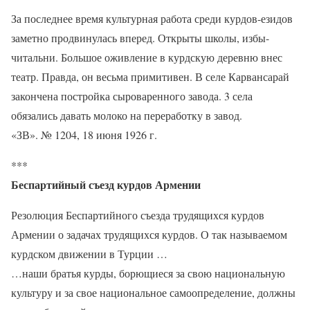
За последнее время культурная работа среди курдов-езидов
заметно продвинулась вперед. Открыты школы, избы-
читальни. Большое оживление в курдскую деревню внес
театр. Правда, он весьма примитивен. В селе Карвансарай
закончена постройка сыроваренного завода. 3 села
обязались давать молоко на переработку в завод.
«ЗВ». № 1204, 18 июня 1926 г.
***
Беспартийный съезд курдов Армении
Резолюция Беспартийного съезда трудящихся курдов
Армении о задачах трудящихся курдов. О так называемом
курдском движении в Турции …
…наши братья курды, борющиеся за свою национальную
культуру и за свое национальное самоопределение, должны