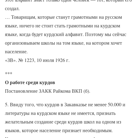
создал.
… Товарищам, которые станут грамотными на русском
языке, ничего не стоит стать грамотными на курдском
языке, когда будет курдский алфавит. Поэтому мы сейчас
организовываем школы на том языке, на котором хочет
население.
«ЗВ». № 1223, 10 июля 1926 г.
***
О работе среди курдов
Постановление ЗАКК Райкома ВКП (б).
5. Ввиду того, что курдов в Закавказье не менее 50.000 и
литературы на курдском языке не имеется, признать
желательным создание среди курдов школ на одном из
языков, которое население признает необходимым.