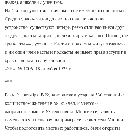
языке), а школе 47 учеников.
На 4-й год существования школа не имеет классной доски.
Среди курдов-езидов до сих пор сильно кастовое
устройство: существуют четыре, резко отличающиеся друг
от друга, касты: мириды, шейхи, пиры и кавалы. Последние
три касты — духовные. Касты и подкасты живут замкнуто
и ни один член касты и подкасты не имеет права вступит в
брак с членом из другой касты.
«ЗВ». № 1006, 18 октября 1925 г.
***
Баку, 21 октября. В Курдистанском уезде на 330 селений с
количеством жителей в 58.353 чел. Имеется 6
дайраисполкомов и 63 сельсовета. Многие сельсоветы
помещаются в пещерах, например, сельсовет села Мишни.
Чтобы подготовить местных работников, были открыты