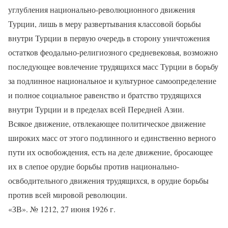
углубления национально-революционного движения
Турции, лишь в меру развертывания классовой борьбы
внутри Турции в первую очередь в сторону уничтожения
остатков феодально-религиозного средневековья, возможно
последующее вовлечение трудящихся масс Турции в борьбу
за подлинное национальное и культурное самоопределение
и полное социальное равенство и братство трудящихся
внутри Турции и в пределах всей Передней Азии.
Всякое движение, отвлекающее политическое движение
широких масс от этого подлинного и единственно верного
пути их освобождения, есть на деле движение, бросающее
их в слепое орудие борьбы против национально-
освбодительного движения трудящихся, в орудие борьбы
против всей мировой революции.
«ЗВ». № 1212, 27 июня 1926 г.