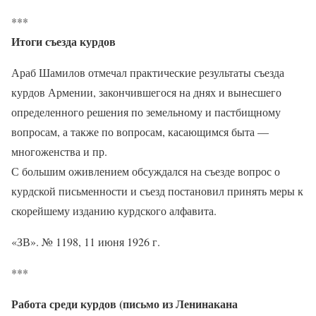
***
Итоги съезда курдов
Араб Шамилов отмечал практические результаты съезда
курдов Армении, закончившегося на днях и вынесшего
определенного решения по земельному и пастбищному
вопросам, а также по вопросам, касающимся быта —
многоженства и пр.
С большим оживлением обсуждался на съезде вопрос о
курдской письменности и съезд постановил принять меры к
скорейшему изданию курдского алфавита.
«ЗВ». № 1198, 11 июня 1926 г.
***
Работа среди курдов (письмо из Ленинакана