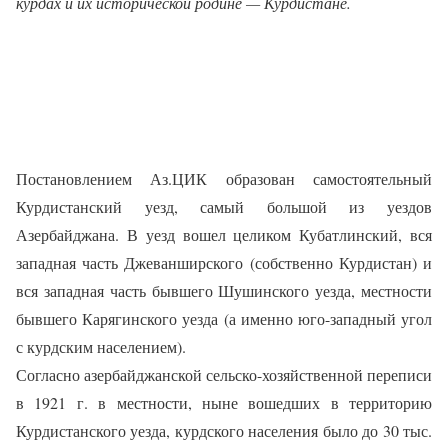
курдах и их исторической родине — Курдистане.
Постановлением Аз.ЦИК образован самостоятельный
Курдистанский уезд, самый большой из уездов
Азербайджана. В уезд вошел целиком Кубатлинский, вся
западная часть Джеванширского (собственно Курдистан) и
вся западная часть бывшего Шушинского уезда, местности
бывшего Карягинского уезда (а именно юго-западный угол
с курдским населением).
Согласно азербайджанской сельско-хозяйственной переписи
в 1921 г. в местности, ныне вошедших в территорию
Курдистанского уезда, курдского населения было до 30 тыс.