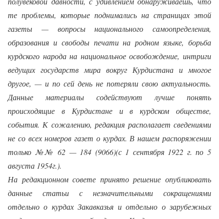
полувековой давности, с удивлением обнаруживаешь, что
те проблемы, которые поднимались на страницах этой
газеты — вопросы национального самоопределения,
образования и свободы печати на родном языке, борьба
курдского народа на национальное освобождение, интриги
ведущих государств мира вокруг Курдистана и многое
другое, — и по сей день не потеряли свою актуальность.
Данные материалы содействуют лучше понять
происходящие в Курдистане и в курдском обществе,
события. К сожалению, редакция располагает сведениями
не со всех номеров газет о курдах. В нашем распоряжении
только №№ 62 — 184 (9066)(с 1 сентября 1922 г. по 5
августа 1954г.).
На редакционном совете принято решение опубликовать
данные статьи с незначительными сокращениями
отдельно о курдах Закавказья и отдельно о зарубежных