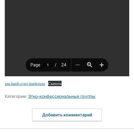
ana-kurdi-evrei-kurdistana
Скачать
Категории:
Этно-конфессиональные группы
Добавить комментарий