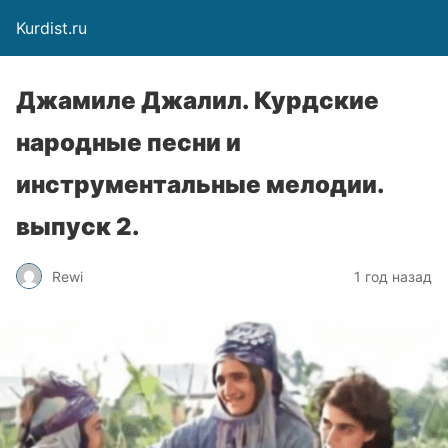
Kurdist.ru
Джамиле Джалил. Курдские
народные песни и
инструментальные мелодии.
выпуск 2.
Rewi
1 год назад