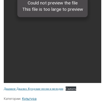
Джамиле Джалил. Курдские песни и мелодии
Скачать
Категории:
Культура