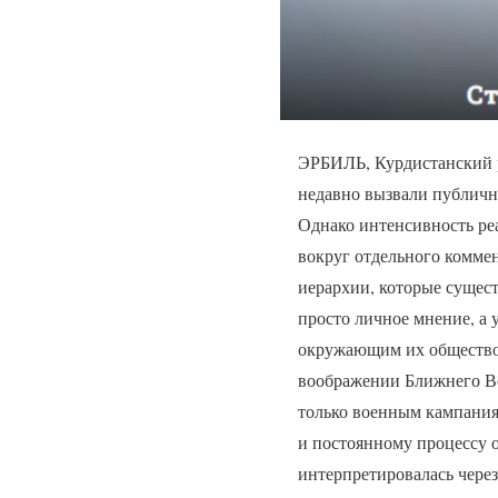
ЭРБИЛЬ, Курдистанский р
недавно вызвали публичну
Однако интенсивность реа
вокруг отдельного комме
иерархии, которые сущест
просто личное мнение, а
окружающим их обществом
воображении Ближнего Во
только военным кампания
и постоянному процессу опр
интерпретировалась чере