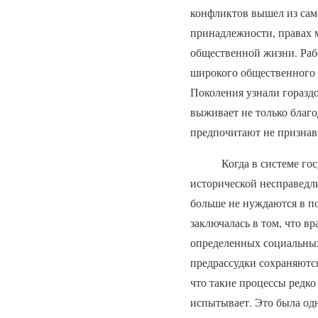
конфликтов вышел из сам
принадлежности, правах 
общественной жизни. Раб
широкого общественного 
Поколения узнали гораздо
выживает не только благо
предпочитают не признав
Когда в системе госуда
исторической несправедл
больше не нуждаются в п
заключалась в том, что в
определенных социальных 
предрассудки сохраняются
что такие процессы редко
испытывает. Это была од