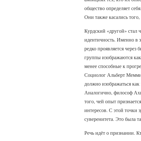
общество определяет себя
Они также касались того,
Курдский «другой» стал ч
идентичность. Именно в 
редко проявляется через 
группы изображаются как
менее способные к прогре
Социолог Альберт Мемми 
должно изображаться как 
Аналогично, философ Ахи
того, чей опыт признаетс
интересов. С этой точки 
суверенитета. Это была т
Речь идёт о признании. К