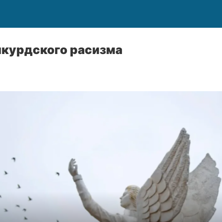
икурдского расизма