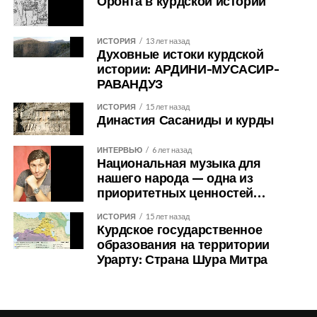
Оронта в курдской истории
ИСТОРИЯ
13 лет назад
Духовные истоки курдской
истории: АРДИНИ-МУСАСИР-
РАВАНДУЗ
ИСТОРИЯ
15 лет назад
Династия Сасаниды и курды
ИНТЕРВЬЮ
6 лет назад
Национальная музыка для
нашего народа — одна из
приоритетных ценностей…
ИСТОРИЯ
15 лет назад
Курдское государственное
образования на территории
Урарту: Страна Шура Митра