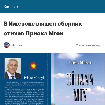
Kurdist.ru
В Ижевске вышел сборник
стихов Приска Мгои
Admin
2 месяца назад