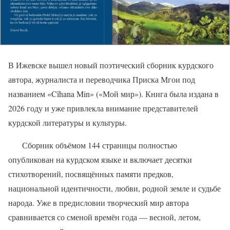
В Ижевске вышел новый поэтический сборник курдского
автора, журналиста и переводчика Приска Мгои под
названием «Cîhana Min» («Мой мир»). Книга была издана в
2026 году и уже привлекла внимание представителей
курдской литературы и культуры.
Сборник объёмом 144 страницы полностью
опубликован на курдском языке и включает десятки
стихотворений, посвящённых памяти предков,
национальной идентичности, любви, родной земле и судьбе
народа. Уже в предисловии творческий мир автора
сравнивается со сменой времён года — весной, летом,