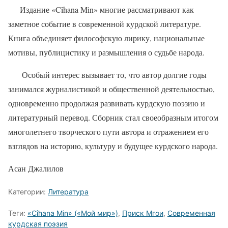
Издание «Cîhana Min» многие рассматривают как
заметное событие в современной курдской литературе.
Книга объединяет философскую лирику, национальные
мотивы, публицистику и размышления о судьбе народа.
Особый интерес вызывает то, что автор долгие годы
занимался журналистикой и общественной деятельностью,
одновременно продолжая развивать курдскую поэзию и
литературный перевод. Сборник стал своеобразным итогом
многолетнего творческого пути автора и отражением его
взглядов на историю, культуру и будущее курдского народа.
Асан Джалилов
Категории:
Литература
Теги:
«Cîhana Min» («Мой мир»)
,
Приск Мгои
,
Современная
курдская поэзия