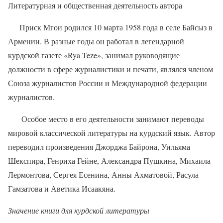
Литературная и общественная деятельность автора
Приск Мгои родился 10 марта 1958 года в селе Байсыз в
Армении. В разные годы он работал в легендарной
курдской газете «Rya Teze», занимал руководящие
должности в сфере журналистики и печати, являлся членом
Союза журналистов России и Международной федерации
журналистов.
Особое место в его деятельности занимают переводы
мировой классической литературы на курдский язык. Автор
переводил произведения Джорджа Байрона, Уильяма
Шекспира, Генриха Гейне, Александра Пушкина, Михаила
Лермонтова, Сергея Есенина, Анны Ахматовой, Расула
Гамзатова и Аветика Исаакяна.
Значение книги для курдской литературы