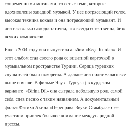
современными мотивами, то есть с теми, которые
вдохновлены западной музыкой. У нее потрясающий голос,
высокая техника вокала и она потрясающий музыкант. И
она настолько самодостаточна, что всегда естественна, безо
всяких комплексов.
Еще в 2004 году она выпустила альбом «Keça Kurdan». И
этот альбом стал своего рода ее визитной карточкой в
музыкальном пространстве Турции. Сердца турецких
слушателей были покорены. А дальше она поднималась все
выше и выше. В фильме Явуза Тургула ( в курдском
варианте «Birina Dil» она сыграла небольшую роль самой
себя, спев песню с таким названием. А документальный
фильм Фатиха Акина «Переправа: Звуки Стамбула» с ее
участием привлек большое внимание международной
прессы.