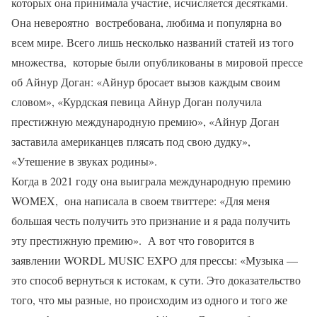
которых она принимала участие, исчисляется десятками.
Она невероятно востребована, любима и популярна во
всем мире. Всего лишь несколько названий статей из того
множества, которые были опубликованы в мировой прессе
об Айнур Доган: «Айнур бросает вызов каждым своим
словом», «Курдская певица Айнур Доган получила
престижную международную премию», «Айнур Доган
заставила американцев плясать под свою дудку»,
«Утешение в звуках родины».
Когда в 2021 году она выиграла международную премию
WOMEX, она написала в своем твиттере: «Для меня
большая честь получить это признание и я рада получить
эту престижную премию». А вот что говорится в
заявлении WORDL MUSIC EXPO для прессы: «Музыка —
это способ вернуться к истокам, к сути. Это доказательство
того, что мы разные, но происходим из одного и того же