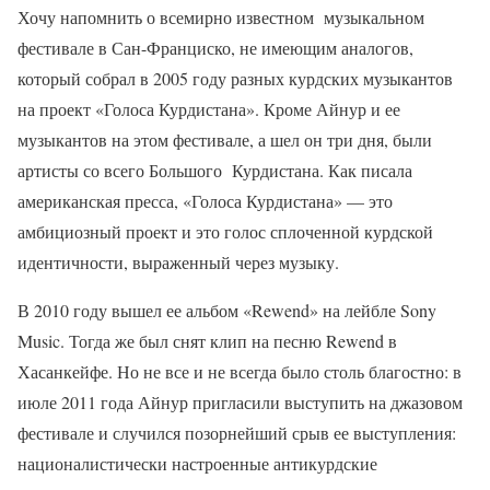
Хочу напомнить о всемирно известном музыкальном
фестивале в Сан-Франциско, не имеющим аналогов,
который собрал в 2005 году разных курдских музыкантов
на проект «Голоса Курдистана». Кроме Айнур и ее
музыкантов на этом фестивале, а шел он три дня, были
артисты со всего Большого Курдистана. Как писала
американская пресса, «Голоса Курдистана» — это
амбициозный проект и это голос сплоченной курдской
идентичности, выраженный через музыку.
В 2010 году вышел ее альбом «Rewend» на лейбле Sony
Music. Тогда же был снят клип на песню Rewend в
Хасанкейфе. Но не все и не всегда было столь благостно: в
июле 2011 года Айнур пригласили выступить на джазовом
фестивале и случился позорнейший срыв ее выступления:
националистически настроенные антикурдские