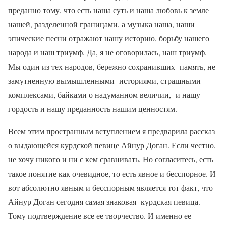
преданно тому, что есть наша суть и наша любовь к земле
нашей, разделенной границами, а музыка наша, наши
эпические песни отражают нашу историю, борьбу нашего
народа и наш триумф. Да, я не оговорилась, наш триумф.
Мы один из тех народов, бережно сохранивших память, не
замутненную вымышленными историями, страшными
комплексами, байками о надуманном величии, и нашу
гордость и нашу преданность нашим ценностям.
Всем этим пространным вступлением я предварила рассказ
о выдающейся курдской певице Айнур Доган. Если честно,
не хочу никого и ни с кем сравнивать. Но согласитесь, есть
такое понятие как очевидное, то есть явное и бесспорное. И
вот абсолютно явным и бесспорным является тот факт, что
Айнур Доган сегодня самая знаковая курдская певица.
Тому подтверждение все ее творчество. И именно ее