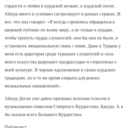
гордости и любви к курдской музыке, к курдской песне.
Айнур много и успешно гастролирует в разных странах. И
вот, что она говорит: «Я всегда стремлюсь обращаться к
широкой публике по всему миру, а не только к курдам,
чтобы тронуть сердца слушателей, кем бы они не были, и
установить эмоциональную связь с ними. Даже в Турции у
меня есть аудитория среди турецких слушателей и сила
моего искусства разрушает предрассудки и стереотипы о
моей культуре. Я черпаю вдохновение в своих курдских
традициях, но в то же время открыта для разных
музыкальных направлений».
Айнур Доган уже давно признана золотым голосом и
музыкальным символом Северного Курдистана, Бакура. А я
бы сказала всего Большого Курдистана.
Публицист