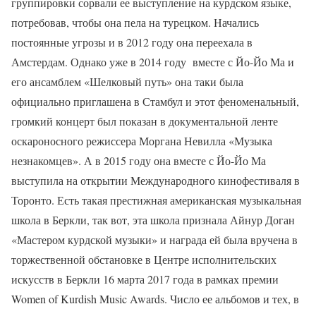
группировки сорвали ее выступление на курдском языке,
потребовав, чтобы она пела на турецком. Начались
постоянные угрозы и в 2012 году она переехала в
Амстердам. Однако уже в 2014 году вместе с Йо-Йо Ма и
его ансамблем «Шелковый путь» она таки была
официально приглашена в Стамбул и этот феноменальный,
громкий концерт был показан в документальной ленте
оскароносного режиссера Моргана Невилла «Музыка
незнакомцев». А в 2015 году она вместе с Йо-Йо Ма
выступила на открытии Международного кинофестиваля в
Торонто. Есть такая престижная американская музыкальная
школа в Беркли, так вот, эта школа признала Айнур Доган
«Мастером курдской музыки» и награда ей была вручена в
торжественной обстановке в Центре исполнительских
искусств в Беркли 16 марта 2017 года в рамках премии
Women of Kurdish Music Awards. Число ее альбомов и тех, в