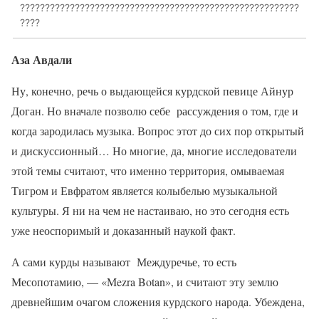
????????????????????????????????????????????????????????
????
Аза Авдали
Ну, конечно, речь о выдающейся курдской певице Айнур
Доган. Но вначале позволю себе рассуждения о том, где и
когда зародилась музыка. Вопрос этот до сих пор открытый
и дискуссионный… Но многие, да, многие исследователи
этой темы считают, что именно территория, омываемая
Тигром и Евфратом является колыбелью музыкальной
культуры. Я ни на чем не настаиваю, но это сегодня есть
уже неоспоримый и доказанный наукой факт.
А сами курды называют Междуречье, то есть
Месопотамию, — «Mezra Botan», и считают эту землю
древнейшим очагом сложения курдского народа. Убеждена,