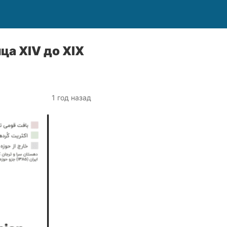
а XIV до XIX
1 год назад