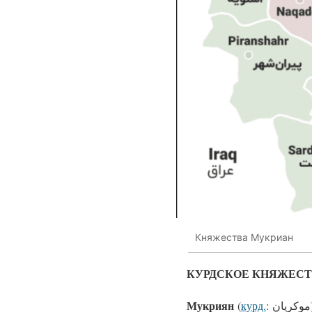
Княжества Мукриан
КУРДСКОЕ КНЯЖЕСТВ
Мукриян
(
курд.