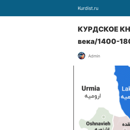
Kurdist.ru
КУРДСКОЕ КНЯ
века/1400-18
Admin