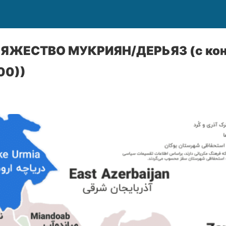
ЖЕСТВО МУКРИЯН/ДЕРЬЯЗ (с конц
00))