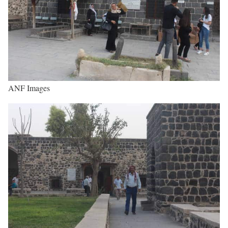
ANF Images