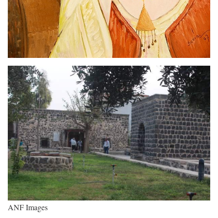
ANF Images