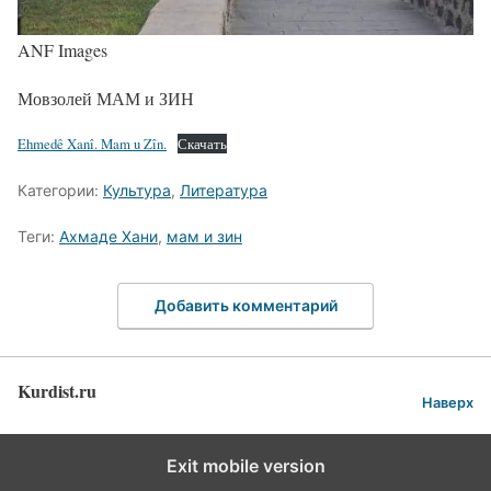
ANF Images
Мовзолей МАМ и ЗИН
Ehmedê Xanî. Mam u Zîn.
Скачать
Категории:
Культура
,
Литература
Теги:
Ахмаде Хани
,
мам и зин
Добавить комментарий
Kurdist.ru
Наверх
Exit mobile version