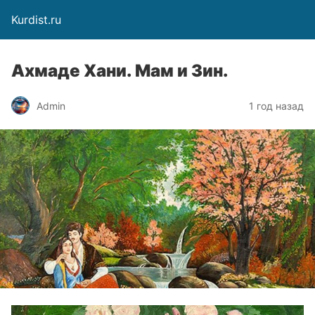
Kurdist.ru
Ахмаде Хани. Мам и Зин.
Admin
1 год назад