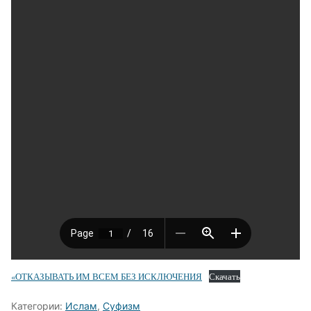
«ОТКАЗЫВАТЬ ИМ ВСЕМ БЕЗ ИСКЛЮЧЕНИЯ
Скачать
Категории:
Ислам
,
Суфизм