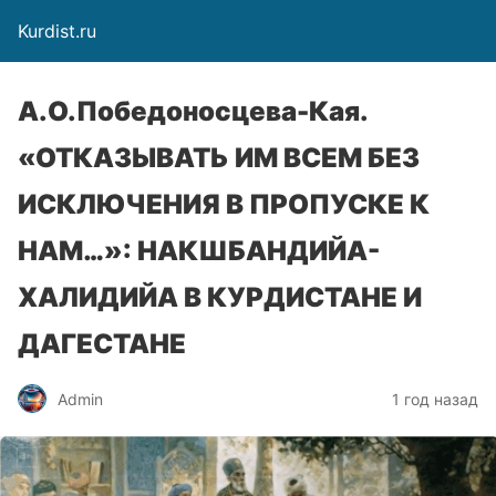
Kurdist.ru
А.О.Победоносцева-Кая.
«ОТКАЗЫВАТЬ ИМ ВСЕМ БЕЗ
ИСКЛЮЧЕНИЯ В ПРОПУСКЕ К
НАМ…»: НАКШБАНДИЙА-
ХАЛИДИЙА В КУРДИСТАНЕ И
ДАГЕСТАНЕ
Admin
1 год назад