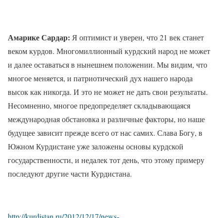
Амарике Сардар:
Я оптимист и уверен, что 21 век станет
веком курдов. Многомиллионный курдский народ не может
и далее оставаться в нынешнем положении. Мы видим, что
многое меняется, и патриотический дух нашего народа
высок как никогда. И это не может не дать свои результаты.
Несомненно, многое предопределяет складывающаяся
международная обстановка и различные факторы, но наше
будущее зависит прежде всего от нас самих. Слава Богу, в
Южном Курдистане уже заложены основы курдской
государственности, и недалек тот день, что этому примеру
последуют другие части Курдистана.
http://kurdistan.ru/2012/12/17/news-