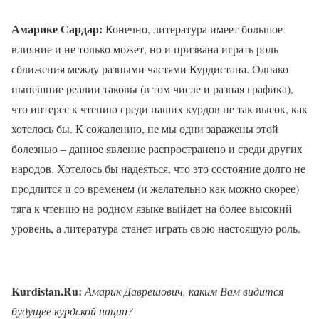
Амарике Сардар:
Конечно, литература имеет большое
влияние и не только может, но и призвана играть роль
сближения между разными частями Курдистана. Однако
нынешние реалии таковы (в том числе и разная графика),
что интерес к чтению среди наших курдов не так высок, как
хотелось бы. К сожалению, не мы одни заражены этой
болезнью – данное явление распространено и среди других
народов. Хотелось бы надеяться, что это состояние долго не
продлится и со временем (и желательно как можно скорее)
тяга к чтению на родном языке выйдет на более высокий
уровень, а литература станет играть свою настоящую роль.
Kurdistan.Ru:
Амарик Даврешович, каким Вам видится
будущее курдской нации?