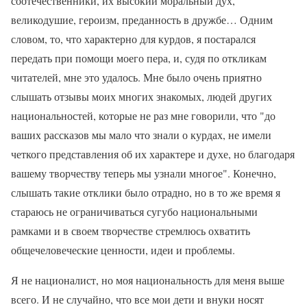
соотечественники, их высокий моральный дух,
великодушие, героизм, преданность в дружбе… Одним
словом, то, что характерно для курдов, я постарался
передать при помощи моего пера, и, судя по откликам
читателей, мне это удалось. Мне было очень приятно
слышать отзывы моих многих знакомых, людей других
национальностей, которые не раз мне говорили, что "до
ваших рассказов мы мало что знали о курдах, не имели
четкого представления об их характере и духе, но благодаря
вашему творчеству теперь мы узнали многое". Конечно,
слышать такие отклики было отрадно, но в то же время я
стараюсь не ограничиваться сугубо национальными
рамками и в своем творчестве стремлюсь охватить
общечеловеческие ценности, идеи и проблемы.
Я не националист, но моя национальность для меня выше
всего. И не случайно, что все мои дети и внуки носят