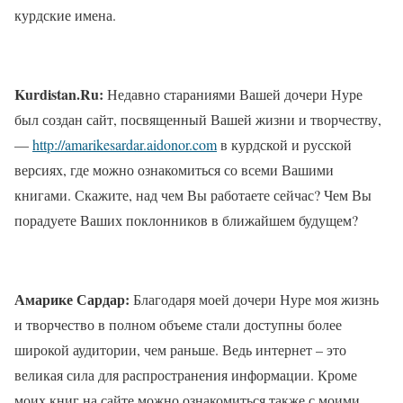
курдские имена.
Kurdistan.Ru:
Недавно стараниями Вашей дочери Нуре
был создан сайт, посвященный Вашей жизни и творчеству,
—
http://amarikesardar.aidonor.com
в курдской и русской
версиях, где можно ознакомиться со всеми Вашими
книгами. Скажите, над чем Вы работаете сейчас? Чем Вы
порадуете Ваших поклонников в ближайшем будущем?
Амарике Сардар:
Благодаря моей дочери Нуре моя жизнь
и творчество в полном объеме стали доступны более
широкой аудитории, чем раньше. Ведь интернет – это
великая сила для распространения информации. Кроме
моих книг на сайте можно ознакомиться также с моими