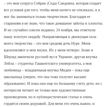
– это моя супруга Сейран (Седа) Саидовна, которая создает
все условия для того, чтобы меня ничего не отвлекало, и я
мог бы заниматься только творчеством. Благодаря ее
стараниям я не знаю, что такое домашние заботы и хлопоты.
И не случайно совсем недавно, 24 ноября, мы отметили
нашу золотую свадьбу. Направляющая и движущая сила
моего творчества – это моя средняя дочь Нуре. Меня
вдохновляют и мои внуки. Их у меня четверо: Зозан и
Шерзад закончили русский вуз в Украине, другая внучка
Лейла – студентка Ташкентского университета, а моя
любимица – младшенькая внучка Мидия – пока еще
школьница (уверен, что она тоже получит высшее
образование). И пока они еще по большому счету дети, но с
интересом читают не только мои художественные
произведения, но и публицистические статьи и очень
гордятся своим дедушкой. Для меня это очень важно, и