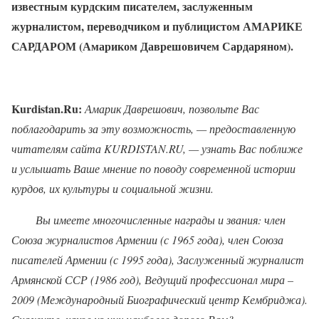
известным курдским писателем, заслуженным
журналистом, переводчиком и публицистом АМАРИКЕ
САРДАРОМ (Амариком Даврешовичем Сардаряном).
Kurdistan.Ru:
Амарик Даврешович, позвольте Вас
поблагодарить за эту возможность, — предоставленную
читателям сайта KURDISTAN.RU, — узнать Вас поближе
и услышать Ваше мнение по поводу современной истории
курдов, их культуры и социальной жизни.
Вы имеете многочисленные награды и звания: член
Союза журналистов Армении (с 1965 года), член Союза
писателей Армении (с 1995 года), Заслуженный журналист
Армянской ССР (1986 год), Ведущий профессионал мира –
2009 (Международный Биографический центр Кембриджа).