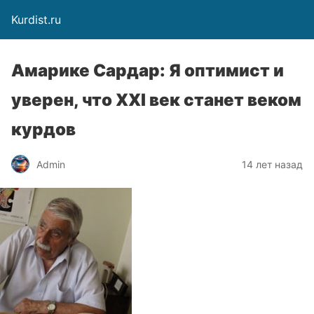
Kurdist.ru
Амарике Сардар: Я оптимист и
уверен, что XXI век станет веком
курдов
Admin
14 лет назад