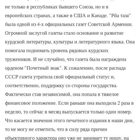
не только в республиках бывшего Союза, но и в
европейских странах, а также в США и Канаде. "Рйа таза"
была одной из 4-х официальных газет Советской Армении.
Огромной заслугой газеты стало основание и развитие
курдской литературы, культуры и литературного языка. Она
помогала поднимать уровень рядовых курдских
тружеников. И не случайно, что газета была награждена
орденом "Почетный знак". К сожалению, после распада
СССР газета утратила свой официальный статус и,
соответственно, поддержку со стороны государства.
Фактически став независимой, она попала в тяжелое
финансовое положение. Если раньше она выходила 2 раза в
неделю, то сейчас в месяц выпускается только один номер.
Что касается значения этого печатного издания в наши дни,
то не могу не отметить, что в силу ряда причин
объективного характера оно уже не занимает ту нишу, на