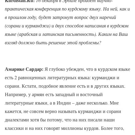
Kurdistan.Ru:
16 декабря в Эрбиле пройдет научно-
практическая конференция по курдскому языку. На ней, как и
в прошлом году, будет затронут вопрос двух наречий
(сорани и курманджи) и двух способов написания в курдском
языке (арабская и латинская письменность). Каким на Ваш
взгляд должно быть решение этой проблемы?
Амарике Сардар:
Я глубоко убежден, что в курдском языке
есть 2 равноценных литературных языка: курманджи и
сорани. Кстати, подобное явление есть и в других языках.
Например, у армян есть западный и восточный
литературные языки, а в Индии – даже несколько. Мне
кажется, не совсем верно называть курманджи и сорани
диалектами хотя бы потому, что на них писали наши
классики и на них говорят миллионы курдов. Более того,