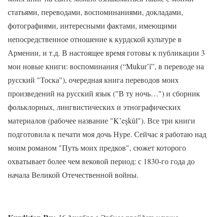
статьями, переводами, воспоминаниями, докладами,
фотографиями, интересными фактами, имеющими
непосредственное отношение к курдской культуре в
Армении, и т.д. В настоящее время готовы к публикации 3
мои новые книги: воспоминания (“Mukur’î”, в переводе на
русский "Тоска"), очередная книга переводов моих
произведений на русский язык ("В ту ночь…") и сборник
фольклорных, лингвистических и этнографических
материалов (рабочее название "K’eşkûl"). Все три книги
подготовила к печати моя дочь Нуре. Сейчас я работаю над
моим романом "Путь моих предков", сюжет которого
охватывает более чем вековой период: с 1830-го года до
начала Великой Отечественной войны.