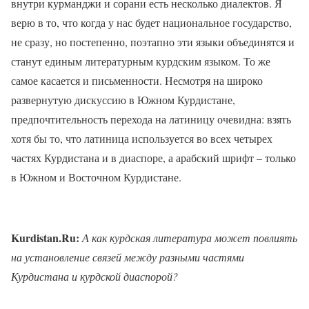
внутри курманджи и сорани есть несколько диалектов. Я
верю в то, что когда у нас будет национальное государство,
не сразу, но постепенно, поэтапно эти языки объединятся и
станут единым литературным курдским языком. То же
самое касается и письменности. Несмотря на широко
развернутую дискуссию в Южном Курдистане,
предпочтительность перехода на латиницу очевидна: взять
хотя бы то, что латиница используется во всех четырех
частях Курдистана и в диаспоре, а арабский шрифт – только
в Южном и Восточном Курдистане.
Kurdistan.Ru:
А как курдская литература может повлиять
на установление связей между разными частями
Курдистана и курдской диаспорой?