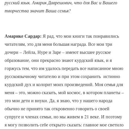
русский язык. Амарик Даврешович, что для Вас и Вашего
творчества значит Ваша семья?
Амарике Сардар:
Я рад, что мои книги так понравились
читателям, это для меня большая награда. Все мои три
дочери – Лейла, Нуре и Заре – имеют высшее русское
образование, они прекрасно знают курдский язык, и я
горжусь тем, что им удалось передать все написанное мною
русскоязычному читателю и при этом сохранить
истинно
курдский дух и колорит моих произведений. Моя семья для
меня – это, можно сказать, мой космос, в котором планеты –
это мои дети и внуки. Да, я знаю, что у нашего народа
обычно не принято так откровенно говорить о своей
супруге и членах семьи, но мы живем в 21 веке. И поэтому
я могу позволить себе открыто сказать: главное мое светило