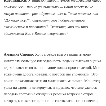
Kurdistan.Ru:
У Вашего литературного творчества много
поклонников. Что не удивительно — Ваши рассказы не
могут оставить равнодушным никого. Такие новеллы, как
"До каких пор?" потрясают своей одновременной
сложностью и простотой. Скажите, кто или что
вдохновляет Вас в Вашем творчестве?
Амарике Сардар:
Хочу прежде всего выразить моим
читателям большую благодарность, ведь их высокая оценка
вдохновляет меня на написание новых произведений. Мне
тоже очень дорога новелла, о которой вы упомянули. Это
война, показанная глазами маленького мальчика. Мой отец
ушел на фронт и не вернулся, и я думаю, что мне удалось
передать состояние ожидания ребенка встречи с отцом,
которая, к сожалению, так и не состоялась – ни в новелле,