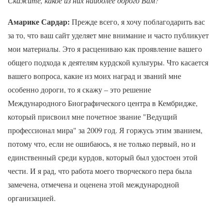
Скажите, какое из них наиболее дорого Вам?
Амарике Сардар:
Прежде всего, я хочу поблагодарить вас
за то, что ваш сайт уделяет мне внимание и часто публикует
мои материалы. Это я расцениваю как проявление вашего
общего подхода к деятелям курдской культуры. Что касается
вашего вопроса, какие из моих наград и званий мне
особенно дороги, то я скажу – это решение
Международного Биографического центра в Кембридже,
который присвоил мне почетное звание "Ведущий
профессионал мира" за 2009 год. Я горжусь этим званием,
потому что, если не ошибаюсь, я не только первый, но и
единственный среди курдов, который был удостоен этой
чести. И я рад, что работа моего творческого пера была
замечена, отмечена и оценена этой международной
организацией.