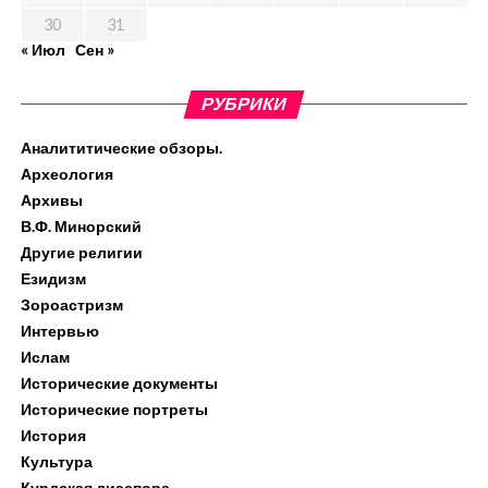
30
31
« Июл
Сен »
РУБРИКИ
Аналититические обзоры.
Археология
Архивы
В.Ф. Минорский
Другие религии
Езидизм
Зороастризм
Интервью
Ислам
Исторические документы
Исторические портреты
История
Культура
Курдская диаспора