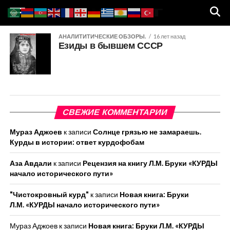
АНАЛИТИТИЧЕСКИЕ ОБЗОРЫ.
16 лет назад
Езиды в бывшем СССР
СВЕЖИЕ КОММЕНТАРИИ
Мураз Аджоев
к записи
Солнце грязью не замараешь.
Курды в истории: ответ курдофобам
Аза Авдали
к записи
Рецензия на книгу Л.М. Бруки «КУРДЫ
начало исторического пути»
"Чистокровный курд"
к записи
Новая книга: Бруки
Л.М. «КУРДЫ начало исторического пути»
Мураз Аджоев
к записи
Новая книга: Бруки Л.М. «КУРДЫ