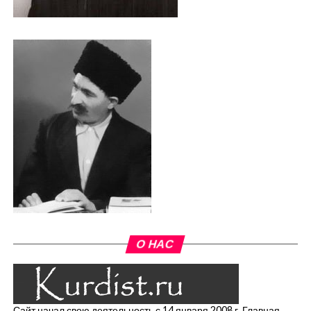
О НАС
Сайт начал свою деятельность с 14 января 2008 г. Главная