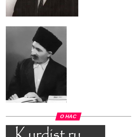
О НАС