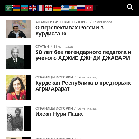
АНАЛИТИТИЧЕСКИЕ ОБЗОРЫ.
16 лет назад
О перспективах России в
Курдистане
СТАТЬИ
16 лет назад
20 лет без легендарного педагога и
ученого АДЖИЕ ДЖНДИ ДЖАВАРИ
СТРАНИЦЫ ИСТОРИИ
16 лет назад
Курдская Республика в предгорьях
Агри/Арарат
СТРАНИЦЫ ИСТОРИИ
16 лет назад
Ихсан Нури Паша