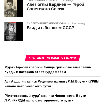
СТРАНИЦЫ ИСТОРИИ
16 лет назад
Авез оглы Вердиев — Герой
Советского Союза
АНАЛИТИТИЧЕСКИЕ ОБЗОРЫ.
16 лет назад
Езиды в бывшем СССР
СВЕЖИЕ КОММЕНТАРИИ
Мураз Аджоев
к записи
Солнце грязью не замараешь.
Курды в истории: ответ курдофобам
Аза Авдали
к записи
Рецензия на книгу Л.М. Бруки «КУРДЫ
начало исторического пути»
"Чистокровный курд"
к записи
Новая книга: Бруки
Л.М. «КУРДЫ начало исторического пути»