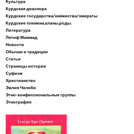
Культура
Курдская диаспора
Курдские государства/княжества/эмираты
Курдские племена,кланы,роды.
Литература
Лятиф Маммад
Новости
Обычаи и традиции
Статьи
Страницы истории
Суфизм
Христианство
Эвлия Челеби
Этно-конфессиональные группы
Этнография