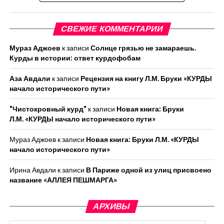
СВЕЖИЕ КОММЕНТАРИИ
Мураз Аджоев
к записи
Солнце грязью не замараешь.
Курды в истории: ответ курдофобам
Аза Авдали
к записи
Рецензия на книгу Л.М. Бруки «КУРДЫ
начало исторического пути»
"Чистокровный курд"
к записи
Новая книга: Бруки
Л.М. «КУРДЫ начало исторического пути»
Мураз Аджоев
к записи
Новая книга: Бруки Л.М. «КУРДЫ
начало исторического пути»
Ирина Авдали
к записи
В Париже одной из улиц присвоено
название «АЛЛЕЯ ПЕШМАРГА»
АРХИВЫ
Архивы