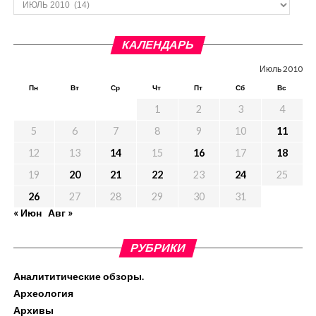
КАЛЕНДАРЬ
Июль 2010
Пн
Вт
Ср
Чт
Пт
Сб
Вс
1
2
3
4
5
6
7
8
9
10
11
12
13
14
15
16
17
18
19
20
21
22
23
24
25
26
27
28
29
30
31
« Июн
Авг »
РУБРИКИ
Аналититические обзоры.
Археология
Архивы