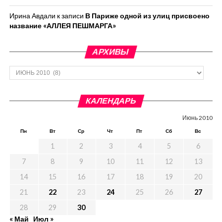
Ирина Авдали
к записи
В Париже одной из улиц присвоено
название «АЛЛЕЯ ПЕШМАРГА»
АРХИВЫ
Архивы
КАЛЕНДАРЬ
Июнь 2010
Пн
Вт
Ср
Чт
Пт
Сб
Вс
1
2
3
4
5
6
7
8
9
10
11
12
13
14
15
16
17
18
19
20
21
22
23
24
25
26
27
28
29
30
« Май
Июл »