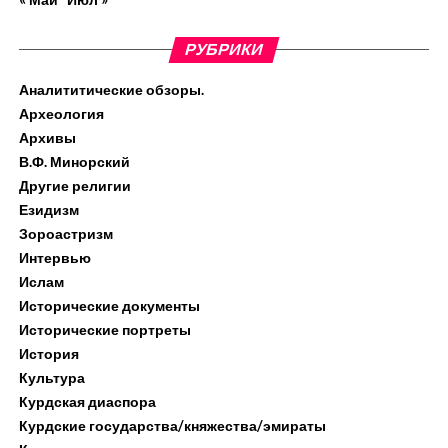
РУБРИКИ
Аналититические обзоры.
Археология
Архивы
В.Ф. Минорский
Другие религии
Езидизм
Зороастризм
Интервью
Ислам
Исторические документы
Исторические портреты
История
Культура
Курдская диаспора
Курдские государства/княжества/эмираты