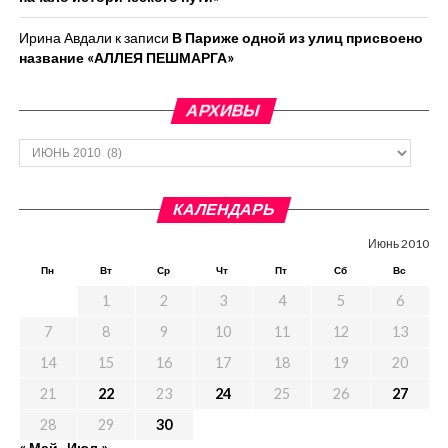
Ирина Авдали
к записи
В Париже одной из улиц присвоено
название «АЛЛЕЯ ПЕШМАРГА»
АРХИВЫ
Архивы
КАЛЕНДАРЬ
Июнь 2010
Пн
Вт
Ср
Чт
Пт
Сб
Вс
1
2
3
4
5
6
7
8
9
10
11
12
13
14
15
16
17
18
19
20
21
22
23
24
25
26
27
28
29
30
« Май
Июл »