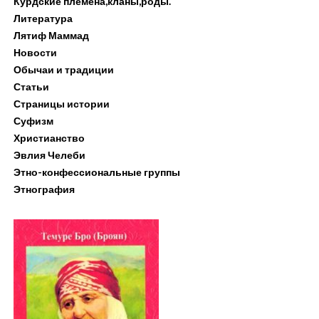
Курдские племена,кланы,роды.
Литература
Лятиф Маммад
Новости
Обычаи и традиции
Статьи
Страницы истории
Суфизм
Христианство
Эвлия Челеби
Этно-конфессиональные группы
Этнография