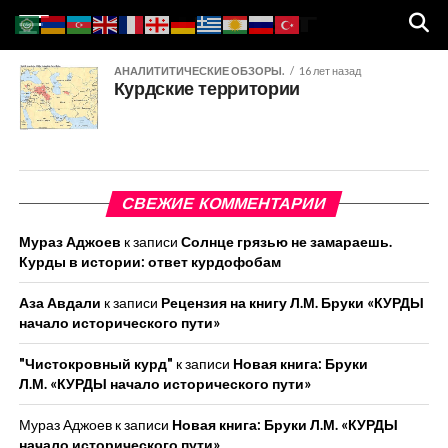
АНАЛИТИТИЧЕСКИЕ ОБЗОРЫ.
16 лет назад
Курдские территории
СВЕЖИЕ КОММЕНТАРИИ
Мураз Аджоев
к записи
Солнце грязью не замараешь.
Курды в истории: ответ курдофобам
Аза Авдали
к записи
Рецензия на книгу Л.М. Бруки «КУРДЫ
начало исторического пути»
"Чистокровный курд"
к записи
Новая книга: Бруки
Л.М. «КУРДЫ начало исторического пути»
Мураз Аджоев
к записи
Новая книга: Бруки Л.М. «КУРДЫ
начало исторического пути»