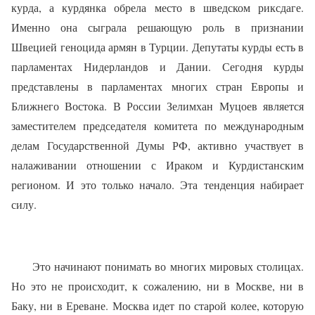
курда, а курдянка обрела место в шведском риксдаге.
Именно она сыграла решающую роль в признании
Швецией геноцида армян в Турции. Депутаты курды есть в
парламентах Нидерландов и Дании. Сегодня курды
представлены в парламентах многих стран Европы и
Ближнего Востока. В России Зелимхан Муцоев является
заместителем председателя комитета по международным
делам Государственной Думы РФ, активно участвует в
налаживании отношении с Ираком и Курдистанским
регионом. И это только начало. Эта тенденция набирает
силу.
Это начинают понимать во многих мировых столицах.
Но это не происходит, к сожалению, ни в Москве, ни в
Баку, ни в Ереване. Москва идет по старой колее, которую