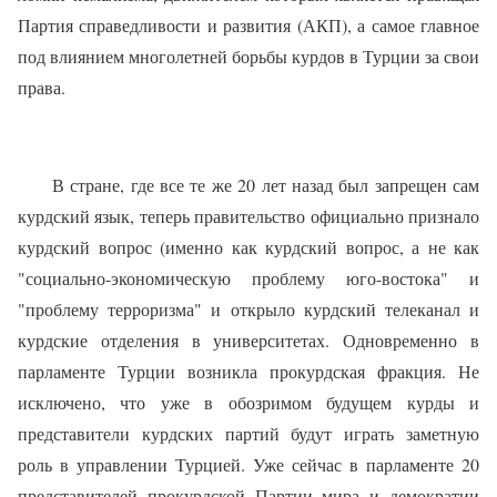
Партия справедливости и развития (АКП), а самое главное
под влиянием многолетней борьбы курдов в Турции за свои
права.
В стране, где все те же 20 лет назад был запрещен сам
курдский язык, теперь правительство официально признало
курдский вопрос (именно как курдский вопрос, а не как
"социально-экономическую проблему юго-востока" и
"проблему терроризма" и открыло курдский телеканал и
курдские отделения в университетах. Одновременно в
парламенте Турции возникла прокурдская фракция. Не
исключено, что уже в обозримом будущем курды и
представители курдских партий будут играть заметную
роль в управлении Турцией. Уже сейчас в парламенте 20
представителей прокурдской Партии мира и демократии