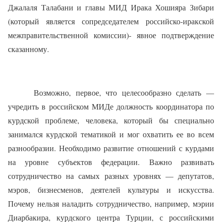
Джалаля Талабани и главы МИД Ирака Хошияра Зибари
(который является сопредседателем российско-иракской
межправительственной комиссии)- явное подтверждение
сказанному.
Возможно, первое, что целесообразно сделать —
учредить в российском МИДе должность координатора по
курдской проблеме, человека, который бы специально
занимался курдской тематикой и мог охватить ее во всем
разнообразии. Необходимо развитие отношений с курдами
на уровне субъектов федерации. Важно развивать
сотрудничество на самых разных уровнях — депутатов,
мэров, бизнесменов, деятелей культуры и искусства.
Почему нельзя наладить сотрудничество, например, мэрии
Диарбакира, курдского центра Турции, с российскими