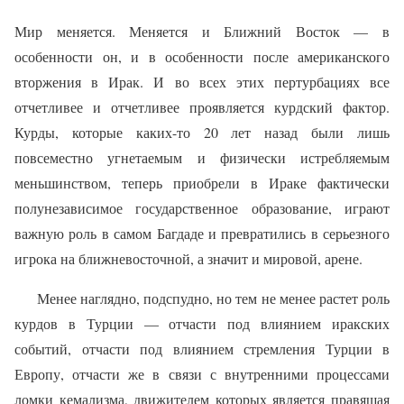
Мир меняется. Меняется и Ближний Восток — в
особенности он, и в особенности после американского
вторжения в Ирак. И во всех этих пертурбациях все
отчетливее и отчетливее проявляется курдский фактор.
Курды, которые каких-то 20 лет назад были лишь
повсеместно угнетаемым и физически истребляемым
меньшинством, теперь приобрели в Ираке фактически
полунезависимое государственное образование, играют
важную роль в самом Багдаде и превратились в серьезного
игрока на ближневосточной, а значит и мировой, арене.
Менее наглядно, подспудно, но тем не менее растет роль
курдов в Турции — отчасти под влиянием иракских
событий, отчасти под влиянием стремления Турции в
Европу, отчасти же в связи с внутренними процессами
ломки кемализма, движителем которых является правящая