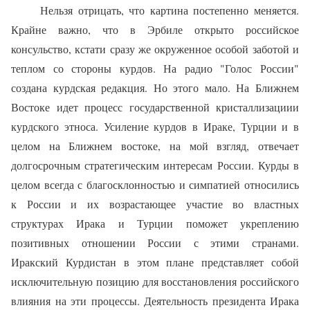
Нельзя отрицать, что картина постепенно меняется.
Крайне важно, что в Эрбиле открыто российское
консульство, кстати сразу же окруженное особой заботой и
теплом со стороны курдов. На радио "Голос России"
создана курдская редакция. Но этого мало. На Ближнем
Востоке идет процесс государственной кристаллизациии
курдского этноса. Усиление курдов в Ираке, Турции и в
целом на Ближнем востоке, на мой взгляд, отвечает
долгосрочным стратегическим интересам России. Курды в
целом всегда с благосклонностью и симпатией относились
к России и их возрастающее участие во властных
структурах Ирака и Турции поможет укреплению
позитивных отношении России с этими странами.
Иракский Курдистан в этом плане представляет собой
исключительную позицию для восстановления российского
влияния на эти процессы. Деятельность президента Ирака