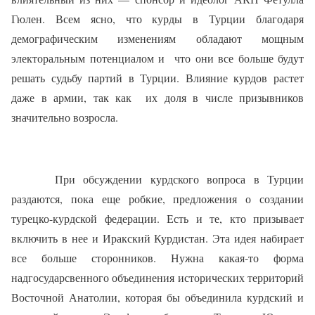
Гюлен. Всем ясно, что курды в Турции благодаря
демографическим изменениям обладают мощным
электоральным потенциалом и
что они все больше будут
решать судьбу партий в Турции. Влияние курдов растет
даже в армии, так как
их доля в числе призывников
значительно возросла.
При обсуждении курдского вопроса в Турции
раздаются, пока еще робкие, предложения о создании
турецко-курдской федерации. Есть и те, кто призывает
включить в нее и Иракский Курдистан. Эта идея набирает
все больше сторонников. Нужна какая-то форма
надгосударсвенного объединения исторических территорий
Восточной Анатолии, которая бы объединила курдский и