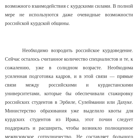
возможного взаимодействия с курдскими силами. В полной
мере не используются даже очевидные возможности
российской курдской общины.
Необходимо возродить российское курдоведение.
Сейчас осталось считанное количество специалистов и те, к
сожалению, уже в солидном возрасте. Необходима
усиленная подготовка кадров, и в этой связи — прямые
связи между российскими и курдистанскими
университетами, которые бы обеспечивали стажировку
российских студентов в Эрбиле, Сулеймании или Дахуке.
Министерство образования уже выделило квоты для
курдских студентов из Ирака, этот почин следует
поддержать и расширить, чтобы возникло полноценное
межвузовское сотрудничество. Не составляет большого