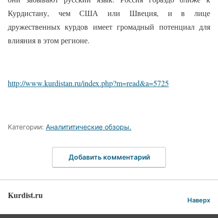
Курдистану, чем США или Швеция, и в лице
дружественных курдов имеет громадный потенциал для
влияния в этом регионе.
http://www.kurdistan.ru/index.php?m=read&a=5725
Категории:
Аналититические обзоры.
Добавить комментарий
Kurdist.ru
Наверх