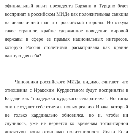
официальный визит президента Барзани в Турцию будет
воспринят в российском МИДе как положительная санкция
на аналогичный шаг и с российской стороны. Но откуда
такое странное, крайне сдержанное поведение мировой
державы в сфере ее прямых национальных интересов,
которую Россия столетиями расматривала как крайне
важную для себя?
Чиновники российского МИДа, видимо, считают, что
отношения с Иракским Курдистаном будут восприняты в
Багдаде как "поддержка курдского сепаратизма". Но тогда
они не отдают себе отчета в новых реалиях Ирака, который
не только кардинально обновился, но и, чтобы ни
случилось, уже не вернется ко временам тоталитарной
диктатуры, когда отрицалась полиэтничность Ирака. Если