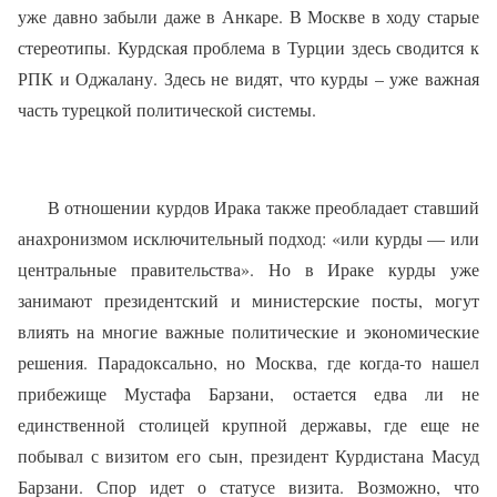
уже давно забыли даже в Анкаре. В Москве в ходу старые
стереотипы. Курдская проблема в Турции здесь сводится к
РПК и Оджалану. Здесь не видят, что курды – уже важная
часть турецкой политической системы.
В отношении курдов Ирака также преобладает ставший
анахронизмом исключительный подход: «или курды — или
центральные правительства». Но в Ираке курды уже
занимают президентский и министерские посты, могут
влиять на многие важные политические и экономические
решения. Парадоксально, но Москва, где когда-то нашел
прибежище Мустафа Барзани, остается едва ли не
единственной столицей крупной державы, где еще не
побывал с визитом его сын, президент Курдистана Масуд
Барзани. Спор идет о статусе визита. Возможно, что