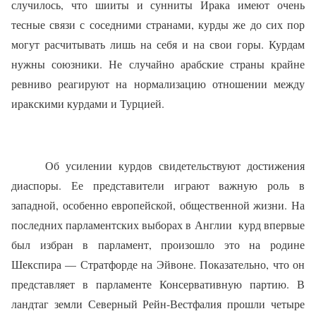
случилось, что шииты и сунниты Ирака имеют очень
тесные связи с соседними странами, курды же до сих пор
могут расчитывать лишь на себя и на свои горы. Курдам
нужны союзники. Не случайно арабские страны крайне
ревниво реагируют на нормализацию отношении между
иракскими курдами и Турцией.
Об усилении курдов свидетельствуют достижения
диаспоры. Ее представители играют важную роль в
западной, особенно европейской, общественной жизни. На
последних парламентских выборах в Англии
курд впервые
был избран в парламент, произошло это на родине
Шекспира — Стратфорде на Эйвоне. Показательно, что он
представляет в парламенте Консервативную партию. В
ландтаг земли Северный Рейн-Вестфалия прошли четыре