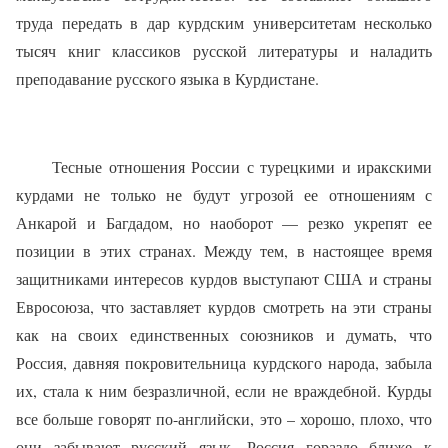
труда передать в дар курдским университетам несколько
тысяч книг классиков русской литературы и наладить
преподавание русского языка в Курдистане.
Тесные отношения России с турецкими и иракскими
курдами не только не будут угрозой ее отношениям с
Анкарой и Багдадом, но наоборот — резко укрепят ее
позиции в этих странах. Между тем, в настоящее время
защитниками интересов курдов выступают США и страны
Евросоюза, что заставляет курдов смотреть на эти страны
как на своих единственных союзников и думать, что
Россия, давняя покровительница курдского народа, забыла
их, стала к ним безразличной, если не враждебной. Курды
все больше говорят по-английски, это – хорошо, плохо, что
они забывают русский язык. Россия гораздо ближе к