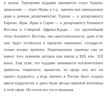
в целом. Турецкими курдами занимается отдел Турции,
иракскими — отдел Ирака и т.д., причем они принадлежат
даже к разным департаментам: Турция — к департаменту
Европы, Ирак, Иран и Сирия — к департаменту Ближнего
Востока и Северной Африки.Курды – это крупнейший
этнос Ближнего Востока, чья самостоятельность, даже если
они будут оставаться в пределах нынешних государств,
только вопрос времени. Национальные границы уже не
имеют того значения, которое они имели в XIX или
XX
веках. Еще хуже, что курдами занимаются исключительно
арабисты, тюркологи, иранисты, но среди них нет ни
одного курдолога, а ведь именно в России была создана
школа курдологии и здесь были звезды мировой величины
в этой сфере. Но почти все это в прошлом.