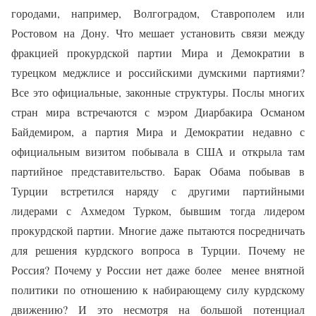
городами, например, Волгоградом, Ставрополем или
Ростовом на Дону. Что мешает установить связи между
фракцией прокурдской партии Мира и Демократии в
турецком меджлисе и российскими думскими партиями?
Все это официальные, законные структуры. Послы многих
стран мира встречаются с мэром Диарбакира Османом
Байдемиром, а партия Мира и Демократии недавно с
официальным визитом побывала в США и открыла там
партийное представительство. Барак Обама побывав в
Турции встретился наряду с другими партийными
лидерами с Ахмедом Турком, бывшим тогда лидером
прокурдской партии. Многие даже пытаются посредничать
для решения курдского вопроса в Турции. Почему не
Россия? Почему у России нет даже более
менее внятной
политики по отношению к набирающему силу курдскому
движению? И это несмотря на большой потенциал