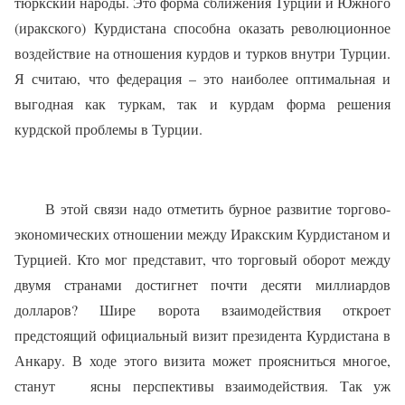
тюркский народы. Это форма сближения Турции и Южного
(иракского) Курдистана способна оказать революционное
воздействие на отношения курдов и турков внутри Турции.
Я считаю, что федерация – это наиболее оптимальная и
выгодная как туркам, так и курдам форма решения
курдской проблемы в Турции.
В этой связи надо отметить бурное развитие торгово-
экономических отношении между Иракским Курдистаном и
Турцией. Кто мог представит, что торговый оборот между
двумя странами достигнет почти десяти миллиардов
долларов? Шире ворота взаимодействия откроет
предстоящий официальный визит президента Курдистана в
Анкару. В ходе этого визита может проясниться многое,
станут
ясны перспективы взаимодействия. Так уж