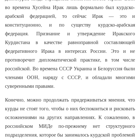
во времена Хусейна Ирак лишь формально был курдско-
арабской федерацией, то сейчас Ирак — это и
конституционно, и по существу курдско-арабская
федерация. Признание и утверждение Иракского
Курдистана в качестве равноправной составляющей
федеративного Ирака в интересах России. Это и не
противоречит дипломатической практике, в том числе
российской. Во времена СССР Украина и Белоруссия были
членами ООН, наряду с СССР, и обладали многими
суверенными правами.
Конечно, можно продолжать придерживаться мнения, что
курды не стоят того, чтобы о них беспокоиться и рисковать
осложнениями на других направлениях. К сожалению, в
россиийском МИДе по-прежнему нет структурного
подразделения, которое бы занималось курдской проблемой