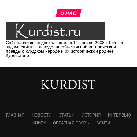
О НАС
Сайт начал свою деятельность с 14 января 2008 г. Главная
задача сайта — доведение объективной исторической
правды о курдском народе и их исторической родине
Курдистане.
ГЛАВНАЯ
НОВОСТИ
СТАТЬИ
ИСТОРИЯ
ИНТЕРВЬЮ
КНИГИ
ОБРАТНАЯ СВЯЗЬ
ВОЙТИ