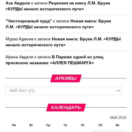
Аза Авдали
к записи
Рецензия на книгу Л.М. Бруки
«КУРДЫ начало исторического пути»
"Чистокровный курд"
к записи
Новая книга: Бруки
Л.М. «КУРДЫ начало исторического пути»
Мураз Аджоев
к записи
Новая книга: Бруки Л.М. «КУРДЫ
начало исторического пути»
Ирина Авдали
к записи
В Париже одной из улиц
присвоено название «АЛЛЕЯ ПЕШМАРГА»
АРХИВЫ
Архивы
КАЛЕНДАРЬ
Май 2010
Пн
Вт
Ср
Чт
Пт
Сб
Вс