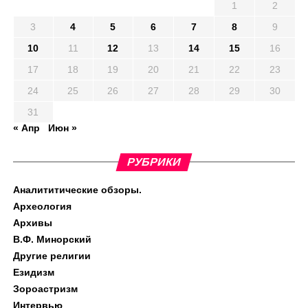
1
2
3
4
5
6
7
8
9
10
11
12
13
14
15
16
17
18
19
20
21
22
23
24
25
26
27
28
29
30
31
« Апр
Июн »
РУБРИКИ
Аналититические обзоры.
Археология
Архивы
В.Ф. Минорский
Другие религии
Езидизм
Зороастризм
Интервью