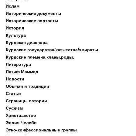
Ислам
Исторические документы
Исторические портреты
История
Культура
Курдская диаспора
Курдские государства/княжества/эмираты
Курдские племена,кланы,роды.
Литература
Лятиф Маммад
Новости
Обычаи и традиции
Статьи
Страницы истории
Суфизм
Христианство
Эвлия Челеби
Этно-конфессиональные группы