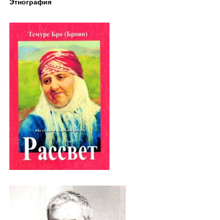
Этнография