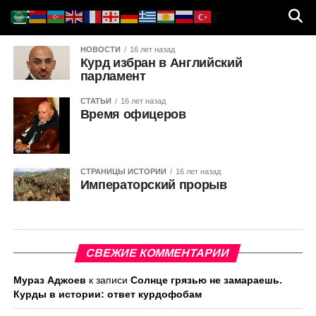
НОВОСТИ
16 лет назад
Курд избран в Английский
парламент
СТАТЬИ
16 лет назад
Время офицеров
СТРАНИЦЫ ИСТОРИИ
16 лет назад
Императорский прорыв
СВЕЖИЕ КОММЕНТАРИИ
Мураз Аджоев
к записи
Солнце грязью не замараешь.
Курды в истории: ответ курдофобам