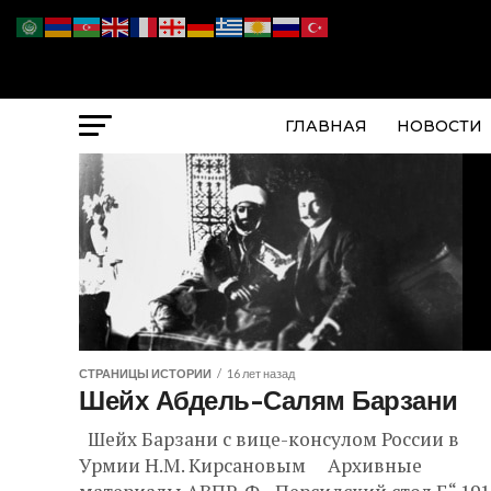
ГЛАВНАЯ
НОВОСТИ
СТРАНИЦЫ ИСТОРИИ
16 лет назад
Шейх Абдель-Салям Барзани
Шейх Барзани с вице-консулом России в
Урмии Н.М. Кирсановым Архивные