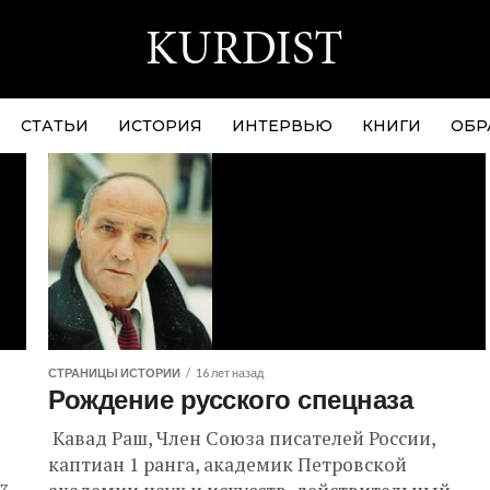
СТАТЬИ
ИСТОРИЯ
ИНТЕРВЬЮ
КНИГИ
ОБР
СТРАНИЦЫ ИСТОРИИ
16 лет назад
Рождение русского спецназа
Кавад Раш, Член Союза писателей России,
каптиан 1 ранга, академик Петровской