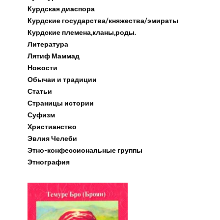
Курдская диаспора
Курдские государства/княжества/эмираты
Курдские племена,кланы,роды.
Литература
Лятиф Маммад
Новости
Обычаи и традиции
Статьи
Страницы истории
Суфизм
Христианство
Эвлия Челеби
Этно-конфессиональные группы
Этнография