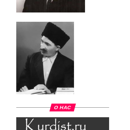
О НАС