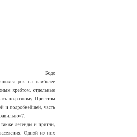
Боде
вшихся рек на наиболее
орным хребтом, отдельные
лась по-разному. При этом
шей и подробнейшей, часть
равильно»7.
также легенды и притчи,
населения. Одной из них