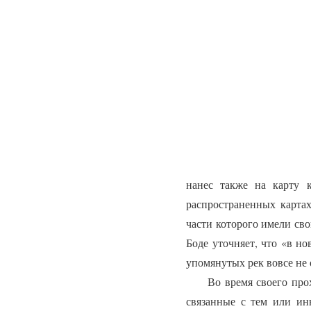
нанес также на карту 
распространенных картах
части которого имели сво
Боде уточняет, что «в но
упомянутых рек вовсе не 
Во время своего прохож
связанные с тем или ин