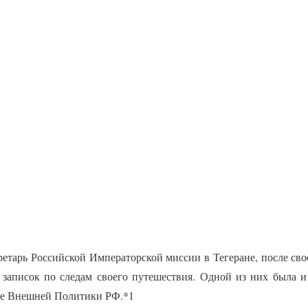
ретарь Российской Императорской миссии в Тегеране, после св
 записок по следам своего путешествия. Одной из них была и
ве Внешней Политики РФ.*1